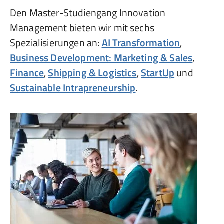
Den Master-Studiengang Innovation
Management bieten wir mit sechs
Spezialisierungen an:
AI Transformation
,
Business Development: Marketing & Sales
,
Finance
,
Shipping & Logistics
,
StartUp
und
Sustainable Intrapreneurship
.