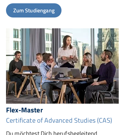
Zum Studiengang
Flex-Master
Certificate of Advanced Studies (CAS)
Du möchtest Dich berufsbegleitend