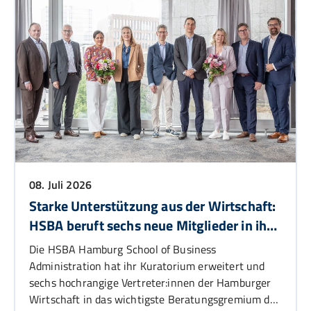
08. Juli 2026
Starke Unterstützung aus der Wirtschaft:
HSBA beruft sechs neue Mitglieder in ihr
Kuratorium
Die HSBA Hamburg School of Business
Administration hat ihr Kuratorium erweitert und
sechs hochrangige Vertreter:innen der Hamburger
Wirtschaft in das wichtigste Beratungsgremium der