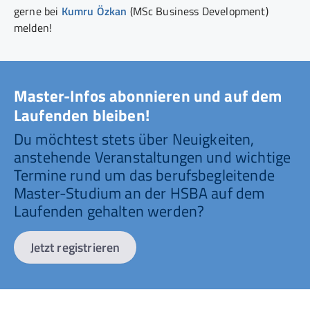
gerne bei
Kumru Özkan
(MSc Business Development)
melden!
Master-Infos abonnieren und auf dem
Laufenden bleiben!
Du möchtest stets über Neuigkeiten,
anstehende Veranstaltungen und wichtige
Termine rund um das berufsbegleitende
Master-Studium an der HSBA auf dem
Laufenden gehalten werden?
Jetzt registrieren