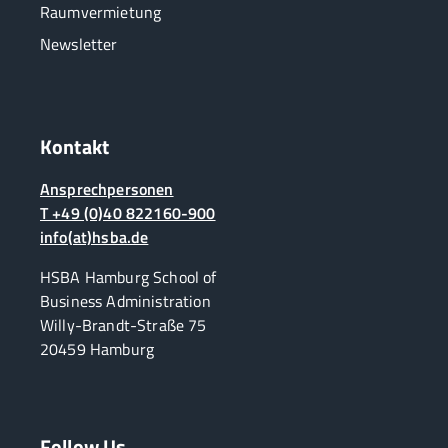
Raumvermietung
Newsletter
Kontakt
Ansprechpersonen
T +49 (0)40 822160-900
info(at)hsba.de
HSBA Hamburg School of
Business Administration
Willy-Brandt-Straße 75
20459 Hamburg
Follow Us