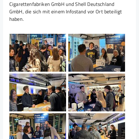
Cigarettenfabriken GmbH und Shell Deutschland
GmbH, die sich mit einem Infostand vor Ort beteiligt
haben.
Show larger version for:
Show larger version
Show larger version
Show larger version
Show larger version
Show larger version