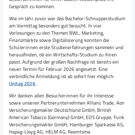
Gespräch zu kommen.
Wie im Jahr zuvor war das Bachelor-Schnupperstudium
am Vormittag besonders gut besucht. In vier
Vorlesungen zu den Themen BWL, Marketing,
Finanzmärkte sowie Digitalisierung konnten die
Schüler:innen erste Studienerfahrungen sammeln und
herausfinden, ob ein Wirtschafts-Studium zu ihnen
passt. Aufgrund der großen Nachfrage ist bereits ein
neuer Termin für Februar 2026 angesetzt. Eine
verbindliche Anmeldung ist ab sofort hier möglich:
Unitag 2026
Wir danken allen Besucher:innen für ihr Interesse
sowie unseren Partnerunternehmen Allianz Trade, Aon
Versicherungsmakler Deutschland GmbH, British
American Tobacco (Germany) GmbH, EOS Gruppe, Funk
Versicherungsmakler GmbH, Hamburger Sparkasse AG,
Hapag-Lloyg AG, HELM AG, Reemtsma