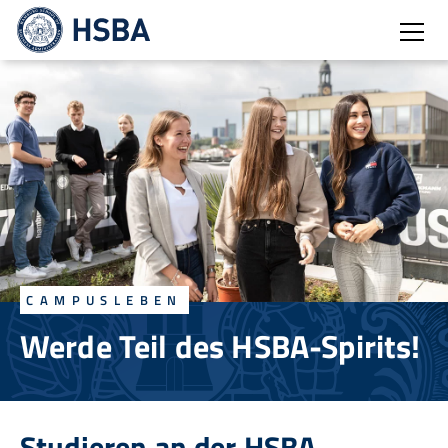
Burg
CAMPUSLEBEN
Werde Teil des HSBA-Spirits!
Studieren an der HSBA