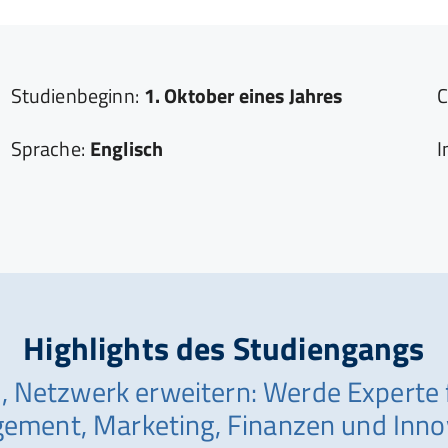
Studienbeginn:
1. Oktober eines Jahres
C
Sprache:
Englisch
I
Highlights des Studiengangs
, Netzwerk erweitern: Werde Experte 
ment, Marketing, Finanzen und Inno