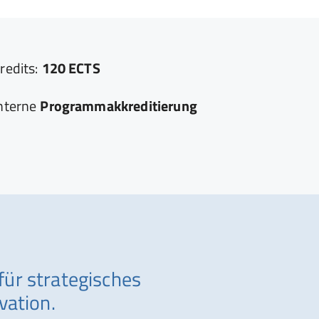
redits:
120 ECTS
nterne
Programmakkreditierung
für strategisches
vation.