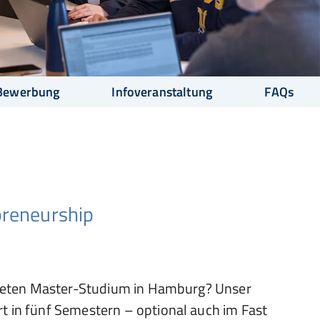
Bewerbung
Infoveranstaltung
FAQs
preneurship
chteten Master-Studium in Hamburg? Unser
t in fünf Semestern – optional auch im Fast