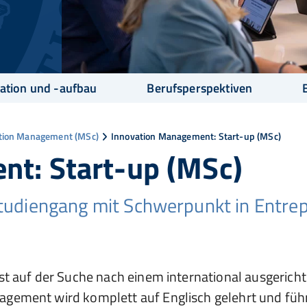
ation und -aufbau
Berufsperspektiven
tion Management (MSc)
Innovation Management: Start-up (MSc)
nt: Start-up (MSc)
udiengang mit Schwerpunkt in Entre
ist auf der Suche nach einem international ausgeri
gement wird komplett auf Englisch gelehrt und führ