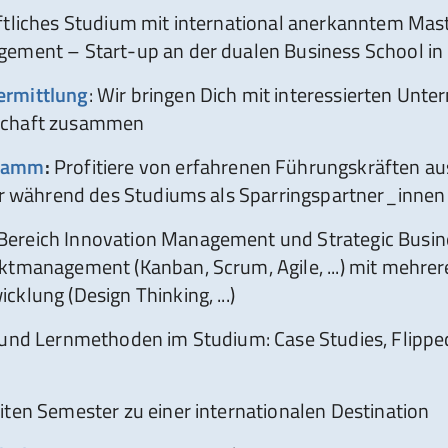
ftliches Studium mit international anerkanntem Mas
gement – Start-up an der dualen Business School i
rmittlung
: Wir bringen Dich mit interessierten Unt
schaft zusammen
gramm
:
Profitiere von erfahrenen Führungskräften a
Dir während des Studiums als Sparringspartner_innen
ereich Innovation Management und Strategic Busi
tmanagement (Kanban, Scrum, Agile, ...) mit mehrere
klung (Design Thinking, ...)
 und Lernmethoden im Studium: Case Studies, Flippe
iten Semester zu einer internationalen Destination