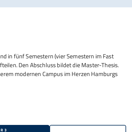
 in fünf Semestern (vier Semestern im Fast
teilen. Den Abschluss bildet die Master-Thesis.
 unserem modernen Campus im Herzen Hamburgs
HR 3