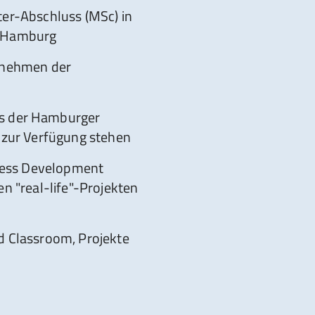
ter-Abschluss (MSc) in
n Hamburg
ernehmen der
us der Hamburger
 zur Verfügung stehen
ness Development
n "real-life"-Projekten
d Classroom, Projekte