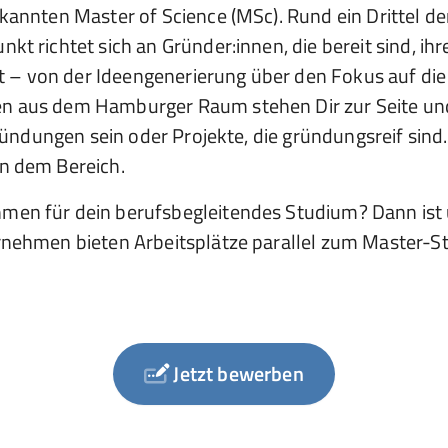
rkannten Master of Science (MSc). Rund ein Drittel
t richtet sich an Gründer:innen, die bereit sind, ihr
– von der Ideengenerierung über den Fokus auf die I
n aus dem Hamburger Raum stehen Dir zur Seite und c
ründungen sein oder Projekte, die gründungsreif sind. 
in dem Bereich.
hmen für dein berufsbegleitendes Studium? Dann ist
ernehmen bieten Arbeitsplätze parallel zum Master
Jetzt bewerben