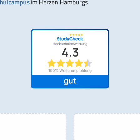
hulcampus
im Herzen Hamburgs