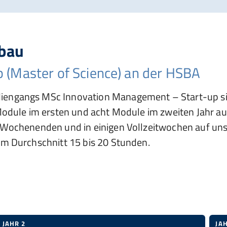
fbau
 (Master of Science) an der HSBA
engangs MSc Innovation Management – Start-up sind
odule im ersten und acht Module im zweiten Jahr auf
en Wochenenden und in einigen Vollzeitwochen auf
im Durchschnitt 15 bis 20 Stunden.
JAHR 2
JA