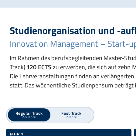
Studienorganisation und -au
Innovation Management – Start-up
Im Rahmen des berufsbegleitenden Master-Studi
Track)
120 ECTS
zu erwerben, die sich auf zehn M
Die Lehrveranstaltungen finden an verlängert
statt. Das wöchentliche Studienpensum beträgt 
Regular Track
Fast Track
2,5 Jahre
2 Jahre
JAHR 1