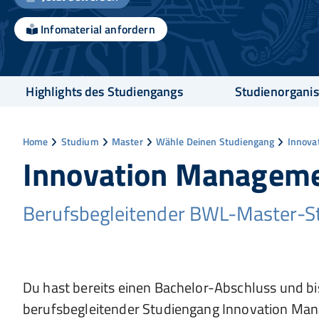
Infomaterial anfordern
Highlights des Studiengangs
Studienorganis
Home
Studium
Master
Wähle Deinen Studiengang
Innova
Innovation Manageme
Berufsbegleitender BWL-Master-St
Du hast bereits einen Bachelor-Abschluss und b
berufsbegleitender Studiengang Innovation Mana