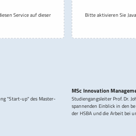
diesen Service auf dieser
Bitte aktivieren Sie Jav
MSc Innovation Managem
rung "Start-up" des Master-
Studiengangsleiter Prof. Dr. 
spannenden Einblick in den b
der HSBA und die Arbeit bei