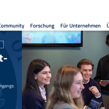
Community
Forschung
Für Unternehmen
T
t-
engangs: