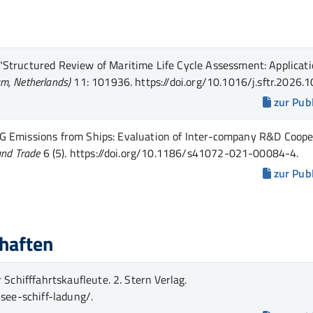
"Structured Review of Maritime Life Cycle Assessment: Applicati
m, Netherlands)
11
: 101936
.
https://doi.org/10.1016/j.sftr.2026.
zur Pub
G Emissions from Ships: Evaluation of Inter-company R&D Coope
and Trade
6 (5)
.
https://doi.org/10.1186/s41072-021-00084-4.
zur Pub
haften
Schifffahrtskaufleute. 2. Stern Verlag.
see-schiff-ladung/.