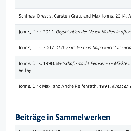
Schinas, Orestis, Carsten Grau, and Max Johns.
2014.
H
Johns, Dirk.
2011.
Organisation der Neuen Medien in öffent
Johns, Dirk.
2007.
100 years German Shipowners' Associat
Johns, Dirk.
1998.
Wirtschaftsmacht Fernsehen - Märkte u
Verlag.
Johns, Dirk Max, and André Reifenrath.
1991.
Kunst an 
Beiträge in Sammelwerken