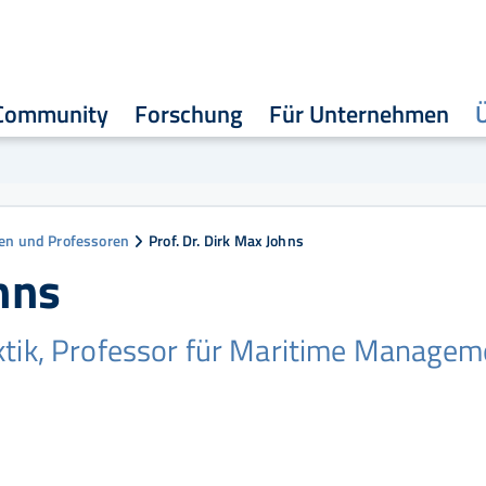
Community
Forschung
Für Unternehmen
en und Professoren
Prof. Dr. Dirk Max Johns
hns
aktik, Professor für Maritime Managem