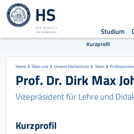
Studium
Kurzprofil
Home
Über uns
Unsere Hochschule
Team
Professorinn
Prof. Dr. Dirk Max Jo
Vizepräsident für Lehre und Did
Kurzprofil