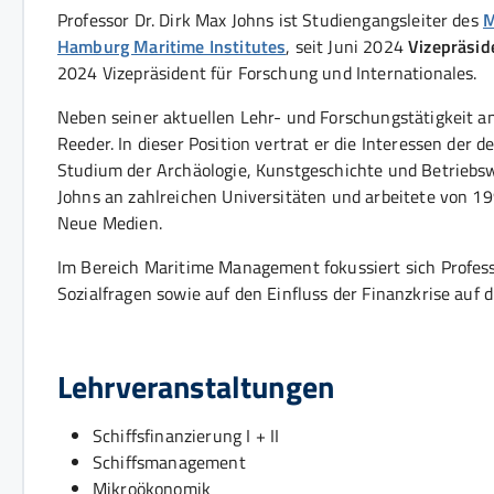
Professor Dr. Dirk Max Johns ist Studiengangsleiter des
M
Hamburg Maritime Institutes
, seit Juni 2024
Vizepräsid
2024 Vizepräsident für Forschung und Internationales.
Neben seiner aktuellen Lehr- und Forschungstätigkeit 
Reeder. In dieser Position vertrat er die Interessen de
Studium der Archäologie, Kunstgeschichte und Betriebswi
Johns an zahlreichen Universitäten und arbeitete von 1
Neue Medien.
Im Bereich Maritime Management fokussiert sich Profess
Sozialfragen sowie auf den Einfluss der Finanzkrise auf d
Lehrveranstaltungen
Schiffsfinanzierung I + II
Schiffsmanagement
Mikroökonomik