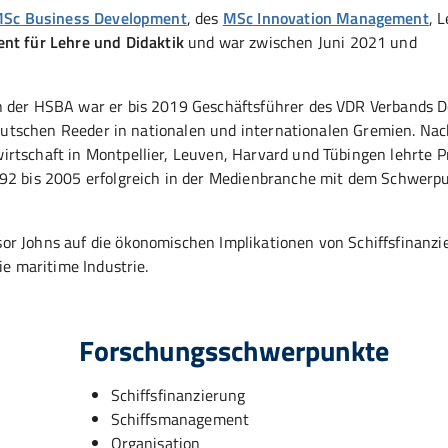
Sc Business Development
, des
MSc Innovation Management
, 
ent für Lehre und Didaktik
und war zwischen Juni 2021 und
an der HSBA war er bis 2019 Geschäftsführer des VDR Verbands 
r deutschen Reeder in nationalen und internationalen Gremien. Na
rtschaft in Montpellier, Leuven, Harvard und Tübingen lehrte P
992 bis 2005 erfolgreich in der Medienbranche mit dem Schwerp
or Johns auf die ökonomischen Implikationen von Schiffsfinanzi
ie maritime Industrie.
Forschungsschwerpunkte
Schiffsfinanzierung
Schiffsmanagement
Organisation