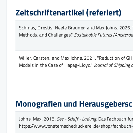
Zeitschriftenartikel (referiert)
Schinas, Orestis, Neele Brauner, and Max Johns.
2026.
Methods, and Challenges."
Sustainable Futures (Amsterda
Willer, Carsten, and Max Johns.
2021.
"Reduction of GH
Models in the Case of Hapag-Lloyd."
Journal of Shipping 
Monografien und Herausgebersc
Johns, Max.
2018.
See - Schiff - Ladung.
Das Fachbuch für 
https://www.vonsternschedruckerei.de/shop/fachbuch-