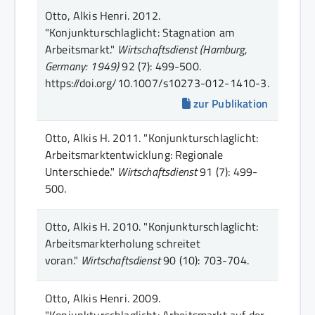
Otto, Alkis Henri.
2012.
"Konjunkturschlaglicht: Stagnation am
Arbeitsmarkt."
Wirtschaftsdienst (Hamburg,
Germany: 1949)
92 (7)
: 499-500
.
https://doi.org/10.1007/s10273-012-1410-3.
zur Publikation
Otto, Alkis H.
2011.
"Konjunkturschlaglicht:
Arbeitsmarktentwicklung: Regionale
Unterschiede."
Wirtschaftsdienst
91 (7)
: 499-
500
.
Otto, Alkis H.
2010.
"Konjunkturschlaglicht:
Arbeitsmarkterholung schreitet
voran."
Wirtschaftsdienst
90 (10)
: 703-704
.
Otto, Alkis Henri.
2009.
"Konjunkturschlaglicht: Arbeitsmarkt auf der