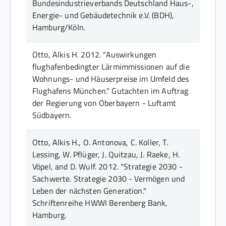
Bundesindustrieverbands Deutschland Haus-,
Energie- und Gebäudetechnik e.V. (BDH)
,
Hamburg/Köln
.
Otto, Alkis H.
2012.
"Auswirkungen
flughafenbedingter Lärmimmissionen auf die
Wohnungs- und Häuserpreise im Umfeld des
Flughafens München."
Gutachten im Auftrag
der Regierung von Oberbayern - Luftamt
Südbayern
.
Otto, Alkis H., O. Antonova, C. Koller, T.
Lessing, W. Pflüger, J. Quitzau, J. Raeke, H.
Vöpel, and D. Wulf.
2012.
"Strategie 2030 -
Sachwerte. Strategie 2030 - Vermögen und
Leben der nächsten Generation."
Schriftenreihe HWWI Berenberg Bank
,
Hamburg
.