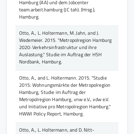
Hamburg (AA) und dem Jobcenter
team.arbeit.hamburg (JC tah). (Hrsg.)
,
Hamburg
.
Otto, A., L. Holtermann, M. Jahn, and J.
Wedemeier.
2015.
"Metropolregion Hamburg
2020: Verkehrsinfrastruktur und ihre
Auslastung."
Studie im Auftrag der HSH
Nordbank
, Hamburg
.
Otto, A., and L. Holtermann.
2015.
"Studie
2015: Wohnungsmärkte der Metropolregion
Hamburg, Studie im Auftrag der
Metropolregion Hamburg, vnw e.V., vdw e.V.
und Initiative pro Metropolregion Hamburg."
HWWI Policy Report
, Hamburg
.
Otto, A., L. Holtermann, and D. Nitt-