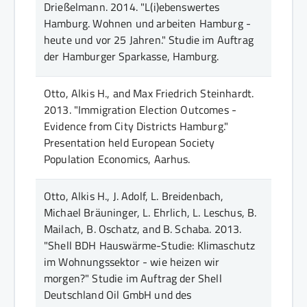
Drießelmann.
2014.
"L(i)ebenswertes
Hamburg. Wohnen und arbeiten Hamburg -
heute und vor 25 Jahren."
Studie im Auftrag
der Hamburger Sparkasse
, Hamburg
.
Otto, Alkis H., and Max Friedrich Steinhardt.
2013.
"Immigration Election Outcomes -
Evidence from City Districts Hamburg."
Presentation held European Society
Population Economics
, Aarhus
.
Otto, Alkis H., J. Adolf, L. Breidenbach,
Michael Bräuninger, L. Ehrlich, L. Leschus, B.
Mailach, B. Oschatz, and B. Schaba.
2013.
"Shell BDH Hauswärme-Studie: Klimaschutz
im Wohnungssektor - wie heizen wir
morgen?"
Studie im Auftrag der Shell
Deutschland Oil GmbH und des