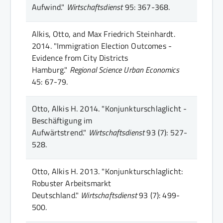
Aufwind."
Wirtschaftsdienst
95
: 367-368
.
Alkis, Otto, and Max Friedrich Steinhardt.
2014.
"Immigration Election Outcomes -
Evidence from City Districts
Hamburg."
Regional Science Urban Economics
45
: 67-79
.
Otto, Alkis H.
2014.
"Konjunkturschlaglicht -
Beschäftigung im
Aufwärtstrend."
Wirtschaftsdienst
93 (7)
: 527-
528
.
Otto, Alkis H.
2013.
"Konjunkturschlaglicht:
Robuster Arbeitsmarkt
Deutschland."
Wirtschaftsdienst
93 (7)
: 499-
500
.