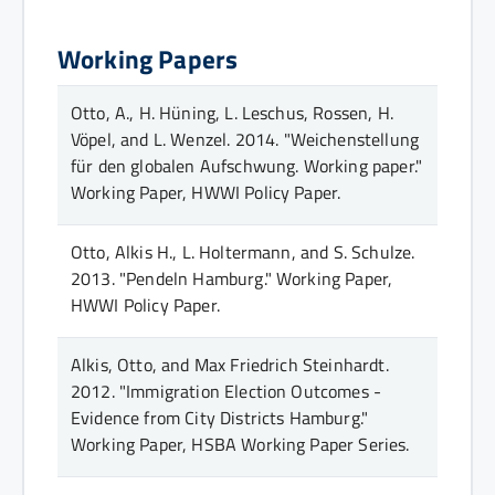
Working Papers
Otto, A., H. Hüning, L. Leschus, Rossen, H.
Vöpel, and L. Wenzel.
2014.
"Weichenstellung
für den globalen Aufschwung. Working paper."
Working Paper
, HWWI Policy Paper
.
Otto, Alkis H., L. Holtermann, and S. Schulze.
2013.
"Pendeln Hamburg."
Working Paper
,
HWWI Policy Paper
.
Alkis, Otto, and Max Friedrich Steinhardt.
2012.
"Immigration Election Outcomes -
Evidence from City Districts Hamburg."
Working Paper
, HSBA Working Paper Series
.