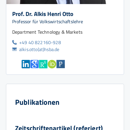
Prof. Dr. Alkis Henri Otto
Professor für Volkswirtschaftslehre
Department Technology & Markets
+49 40 822160-928
alkis.otto(at)hsba.de
Publikationen
Zeitschriftenartikel (referiert)