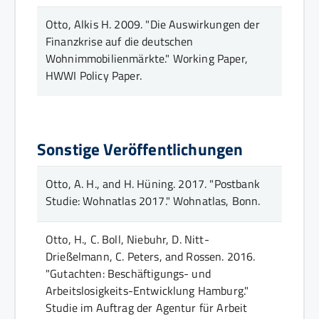
Otto, Alkis H.
2009.
"Die Auswirkungen der
Finanzkrise auf die deutschen
Wohnimmobilienmärkte."
Working Paper
,
HWWI Policy Paper
.
Sonstige Veröffentlichungen
Otto, A. H., and H. Hüning.
2017.
"Postbank
Studie: Wohnatlas 2017."
Wohnatlas
, Bonn
.
Otto, H., C. Boll, Niebuhr, D. Nitt-
Drießelmann, C. Peters, and Rossen.
2016.
"Gutachten: Beschäftigungs- und
Arbeitslosigkeits-Entwicklung Hamburg."
Studie im Auftrag der Agentur für Arbeit