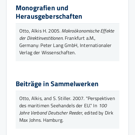
Monografien und
Herausgeberschaften
Otto, Alkis H.
2005.
Makroökonomische Effekte
der Direktinvestitionen.
Frankfurt a.M.,
Germany: Peter Lang GmbH, Internationaler
Verlag der Wissenschaften.
Beiträge in Sammelwerken
Otto, Alkis, and S. Stiller.
2007.
"Perspektiven
des maritimen Seehandels der EU."
In
100
Jahre Verband Deutscher Reeder
, edited by Dirk
Max Johns
. Hamburg
.