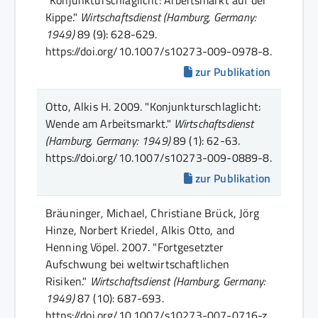
Kippe."
Wirtschaftsdienst (Hamburg, Germany:
1949)
89 (9)
: 628-629
.
https://doi.org/10.1007/s10273-009-0978-8.
zur Publikation
Otto, Alkis H.
2009.
"Konjunkturschlaglicht:
Wende am Arbeitsmarkt."
Wirtschaftsdienst
(Hamburg, Germany: 1949)
89 (1)
: 62-63
.
https://doi.org/10.1007/s10273-009-0889-8.
zur Publikation
Bräuninger, Michael, Christiane Brück, Jörg
Hinze, Norbert Kriedel, Alkis Otto, and
Henning Vöpel.
2007.
"Fortgesetzter
Aufschwung bei weltwirtschaftlichen
Risiken."
Wirtschaftsdienst (Hamburg, Germany:
1949)
87 (10)
: 687-693
.
https://doi.org/10.1007/s10273-007-0716-z.