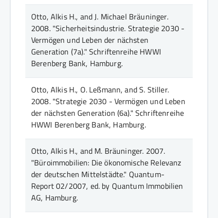
Otto, Alkis H., and J. Michael Bräuninger.
2008.
"Sicherheitsindustrie. Strategie 2030 -
Vermögen und Leben der nächsten
Generation (7a)."
Schriftenreihe HWWI
Berenberg Bank
, Hamburg
.
Otto, Alkis H., O. Leßmann, and S. Stiller.
2008.
"Strategie 2030 - Vermögen und Leben
der nächsten Generation (6a)."
Schriftenreihe
HWWI Berenberg Bank
, Hamburg
.
Otto, Alkis H., and M. Bräuninger.
2007.
"Büroimmobilien: Die ökonomische Relevanz
der deutschen Mittelstädte."
Quantum-
Report 02/2007, ed. by Quantum Immobilien
AG
, Hamburg
.