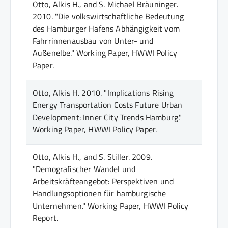
Otto, Alkis H., and S. Michael Bräuninger.
2010.
"Die volkswirtschaftliche Bedeutung
des Hamburger Hafens Abhängigkeit vom
Fahrrinnenausbau von Unter- und
Außenelbe."
Working Paper
, HWWI Policy
Paper
.
Otto, Alkis H.
2010.
"Implications Rising
Energy Transportation Costs Future Urban
Development: Inner City Trends Hamburg."
Working Paper
, HWWI Policy Paper
.
Otto, Alkis H., and S. Stiller.
2009.
"Demografischer Wandel und
Arbeitskräfteangebot: Perspektiven und
Handlungsoptionen für hamburgische
Unternehmen."
Working Paper
, HWWI Policy
Report
.