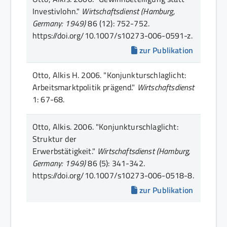
Investivlohn."
Wirtschaftsdienst (Hamburg,
Germany: 1949)
86 (12)
: 752-752
.
https://doi.org/10.1007/s10273-006-0591-z.
zur Publikation
Otto, Alkis H.
2006.
"Konjunkturschlaglicht:
Arbeitsmarktpolitik prägend."
Wirtschaftsdienst
1
: 67-68
.
Otto, Alkis.
2006.
"Konjunkturschlaglicht:
Struktur der
Erwerbstätigkeit."
Wirtschaftsdienst (Hamburg,
Germany: 1949)
86 (5)
: 341-342
.
https://doi.org/10.1007/s10273-006-0518-8.
zur Publikation