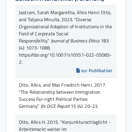
Jastram, Sarah Margaretha, Alkis Henri Otto,
and Tatjana Minulla.
2023.
"Diverse
Organizational Adoption of Institutions in the
Field of Corporate Social
Responsibility."
Journal of Business Ethics
183
(4)
: 1073-1088
.
https://doi.org/10.1007/s10551-022-05085-
2.
zur Publikation
Otto, Alkis, and Max Friedrich Henri.
2017.
"The Relationship between Immigration
Success Far-right Political Parties
Germany."
ifo DICE Report
15 (4)
: 20-23
.
Otto, Alkis H.
2015.
"Konjunkturschlaglicht -
Arbeitsmarkt weiter im