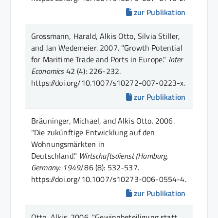
zur Publikation
Grossmann, Harald, Alkis Otto, Silvia Stiller,
and Jan Wedemeier.
2007.
"Growth Potential
for Maritime Trade and Ports in Europe."
Inter
Economics
42 (4)
: 226-232
.
https://doi.org/10.1007/s10272-007-0223-x.
zur Publikation
Bräuninger, Michael, and Alkis Otto.
2006.
"Die zukünftige Entwicklung auf den
Wohnungsmärkten in
Deutschland."
Wirtschaftsdienst (Hamburg,
Germany: 1949)
86 (8)
: 532-537
.
https://doi.org/10.1007/s10273-006-0554-4.
zur Publikation
Otto, Alkis.
2006.
"Gewinnbeteiligung statt