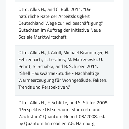
Otto, Alkis H., and C. Boll.
2011.
"Die
natürliche Rate der Arbeitslosigkeit
Deutschland. Wege zur Vollbeschäftigung."
Gutachten im Auftrag der Initiative Neue
Soziale Marktwirtschaft
.
Otto, Alkis H., J. Adolf, Michael Bräuninger, H.
Fehrenbach, L. Leschus, M. Marczewski, U.
Pehnt, S. Schabla, and R. Schröer.
2011.
"Shell Hauswärme-Studie - Nachhaltige
Wärmeerzeugung für Wohngebäude. Fakten,
Trends und Perspektiven."
Otto, Alkis H., F. Schlitte, and S. Stiller.
2008.
"Perspektive Ostseeraum: Standorte und
Wachstum."
Quantum-Report 03/2008, ed.
by Quantum Immobilien AG
, Hamburg
.