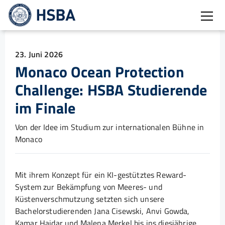
Burg
23. Juni 2026
Monaco Ocean Protection
Challenge: HSBA Studierende
im Finale
Von der Idee im Studium zur internationalen Bühne in
Monaco
Mit ihrem Konzept für ein KI-gestütztes Reward-
System zur Bekämpfung von Meeres- und
Küstenverschmutzung setzten sich unsere
Bachelorstudierenden Jana Cisewski, Anvi Gowda,
Kamar Haidar und Malena Merkel bis ins diesjährige