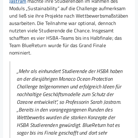
Jastram
machte ihre Studierenden im Rahmen des
Moduls „Sustainability“ auf die Challenge aufmerksam
und ließ sie ihre Projekte nach Wettbewerbsmaßstäben
ausarbeiten. Die Teilnahme war optional, dennoch
nutzten viele Studierende die Chance. Insgesamt
schafften es vier HSBA-Teams bis ins Halbfinale; das
Team BlueReturn wurde für das Grand Finale
nominiert.
„Mehr als einhundert Studierende der HSBA haben
an der diesjährigen Monaco Ocean Protection
Challenge teilgenommen und erfolgreich Ideen für
nachhaltige Geschäftsmodelle zum Schutz der
Ozeane entwickelt“, so Professorin Sarah Jastram.
„Bereits in den vorangegangenen Runden des
Wettbewerbs wurden die starken Konzepte der
HSBA Studierenden gewürdigt. BlueReturn hat es
sogar bis ins Finale geschafft und dort sehr