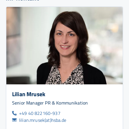
Lilian Mrusek
Senior Manager PR & Kommunikation
+49 40 822160-937
lilian.mrusek(at)hsba.de