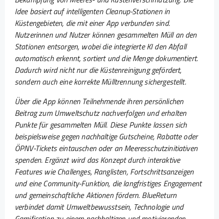
Idee basiert auf intelligenten Cleanup-Stationen in
Küstengebieten, die mit einer App verbunden sind.
Nutzerinnen und Nutzer können gesammelten Müll an den
Stationen entsorgen, wobei die integrierte KI den Abfall
automatisch erkennt, sortiert und die Menge dokumentiert.
Dadurch wird nicht nur die Küstenreinigung gefördert,
sondern auch eine korrekte Mülltrennung sichergestellt.
Über die App können Teilnehmende ihren persönlichen
Beitrag zum Umweltschutz nachverfolgen und erhalten
Punkte für gesammelten Müll. Diese Punkte lassen sich
beispielsweise gegen nachhaltige Gutscheine, Rabatte oder
ÖPNV-Tickets eintauschen oder an Meeresschutzinitiativen
spenden. Ergänzt wird das Konzept durch interaktive
Features wie Challenges, Ranglisten, Fortschrittsanzeigen
und eine Community-Funktion, die langfristiges Engagement
und gemeinschaftliche Aktionen fördern. BlueReturn
verbindet damit Umweltbewusstsein, Technologie und
Gamification zu einem nachhaltigen und motivierenden