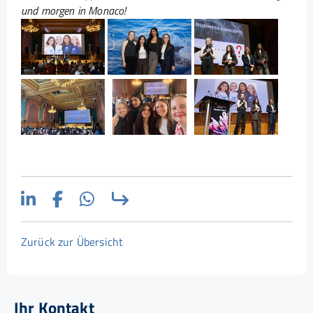
und morgen in Monaco!
Show larger version for:
Show larger version for:
Show larger version for:
Show larger version for:
Show larger version for:
Show larger version
Zurück zur Übersicht
Ihr Kontakt