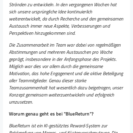
Stränden zu entwickeln. In den vergangenen Wochen hat
sich unsere ursprüngliche Idee kontinuierlich
weiterentwickelt, da durch Recherche und den gemeinsamen
Austausch immer neue Aspekte, Verbesserungen und
Perspektiven hinzugekommen sind.
Die Zusammenarbeit im Team war dabei von regelmäßigen
Abstimmungen und mehreren Austauschen pro Woche
geprägt, insbesondere in der Anfangsphase des Projekts.
Möglich war dies vor allem durch die gemeinsame
Motivation, das hohe Engagement und die aktive Beteiligung
aller Teammitglieder. Genau dieser starke
Teamzusammenhalt hat wesentlich dazu beigetragen, unser
Konzept gemeinsam weiterzuentwickeln und erfolgreich
umzusetzen.
Worum genau geht es bei "BlueReturn"?
BlueReturn ist ein KI-gestütztes Reward-System zur
Bekämpfung von Meeres- und Küstenverschmutzung. Die