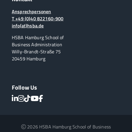
Ansprechpersonen
T +49 (0)40 822160-900
info(at)hsba.de
HSBA Hamburg School of
Business Administration
Willy-Brandt-Straße 75
20459 Hamburg
Follow Us
2026 HSBA Hamburg School of Business