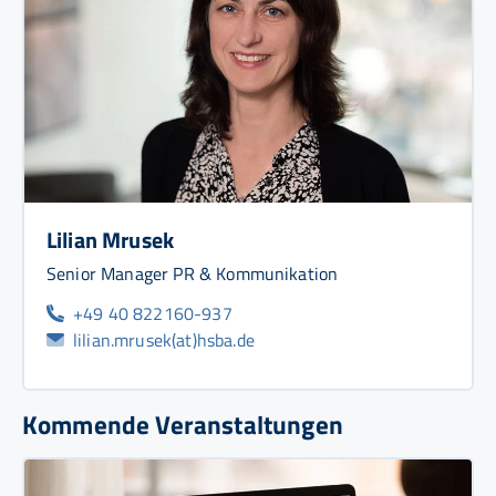
Lilian Mrusek
Senior Manager PR & Kommunikation
+49 40 822160-937
lilian.mrusek(at)hsba.de
Kommende Veranstaltungen