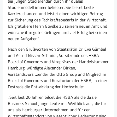
bei jungen Studierenden durch ihr duales
Studienmodell immer beliebter. Sie bietet beste
Karrierechancen und leistet einen wichtigen Beitrag
zur Sicherung des Fachkräftebedarfs in der Wirtschaft.
Ich gratuliere Herrn Goydke zu seinem neuen Amt und
wünsche ihm gutes Gelingen und viel Erfolg bei seinen
neuen Aufgaben."
Nach den Grußworten von Staatsrätin Dr. Eva Gümbel
und Astrid Nissen-Schmidt, Vorsitzende des HSBA
Board of Governors und Vizepräses der Handelskammer
Hamburg, würdigte Alexander Birken,
Vorstandsvorsitzender der Otto Group und Mitglied im
Board of Governors und Kuratorium der HSBA, in einer
Festrede die Entwicklung der Hochschule:
„Seit fast 20 Jahren bildet die HSBA als die duale
Business School junge Leute mit Weitblick aus, die für
uns als Hamburger Unternehmen und für den
Wirtschaftsstandort von wesentlicher Bedeutung sind.