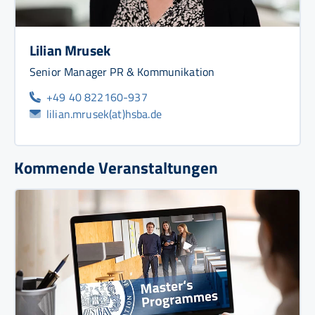
Lilian Mrusek
Senior Manager PR & Kommunikation
+49 40 822160-937
lilian.mrusek(at)hsba.de
Kommende Veranstaltungen