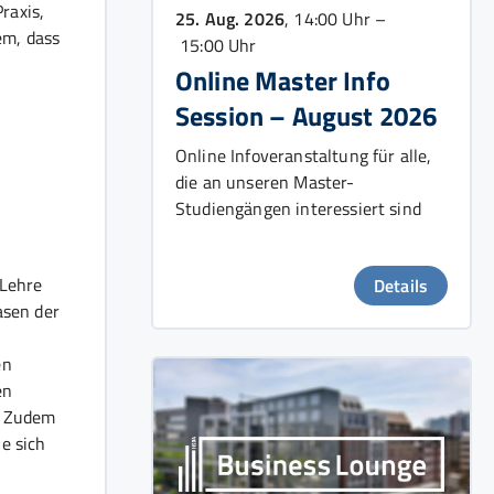
raxis,
25. Aug. 2026
, 14:00 Uhr –
em, dass
15:00 Uhr
Online Master Info
Session – August 2026
Online Infoveranstaltung für alle,
die an unseren Master-
Studiengängen interessiert sind
-Lehre
Details
asen der
en
en
. Zudem
e sich