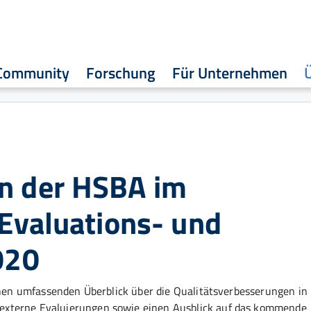
Community
Forschung
Für Unternehmen
n der HSBA im
 Evaluations- und
020
einen umfassenden Überblick über die Qualitätsverbesserungen in
externe Evaluierungen sowie einen Ausblick auf das kommende