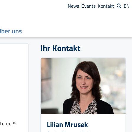
News
Events
Kontakt
EN
Über uns
Ihr Kontakt
Lilian Mrusek
 Lehre &