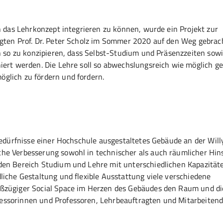
n das Lehrkonzept integrieren zu können, wurde ein Projekt zur
gten Prof. Dr. Peter Scholz im Sommer 2020 auf den Weg gebrach
en so zu konzipieren, dass Selbst-Studium und Präsenzzeiten sow
iert werden. Die Lehre soll so abwechslungsreich wie möglich ge
öglich zu fördern und fordern.
Bedürfnisse einer Hochschule ausgestaltetes Gebäude an der Will
he Verbesserung sowohl in technischer als auch räumlicher Hin
den Bereich Studium und Lehre mit unterschiedlichen Kapazität
liche Gestaltung und flexible Ausstattung viele verschiedene
ßzügiger Social Space im Herzen des Gebäudes den Raum und die
essorinnen und Professoren, Lehrbeauftragten und Mitarbeitend