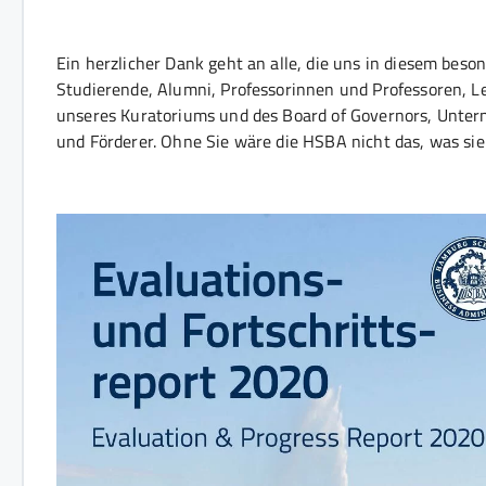
Ein herzlicher Dank geht an alle, die uns in diesem bes
Studierende, Alumni, Professorinnen und Professoren, Leh
unseres Kuratoriums und des Board of Governors, Untern
und Förderer. Ohne Sie wäre die HSBA nicht das, was sie