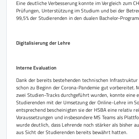
Eine deutliche Verbesserung konnte im Vergleich zum C
Prüfungen, Unterstützung im Studium und bei der Betr
99,5% der Studierenden in den dualen Bachelor-Programm
Digitalisierung der Lehre
Interne Evaluation
Dank der bereits bestehenden technischen Infrastruktur
schon zu Beginn der Corona-Pandemie gut vorbereitet. M
zwei Studien-Tracks durchgeführt wurden, konnte eine er
Studierenden mit der Umsetzung der Online-Lehre im 
entsprechend bescheinigten sie der HSBA eine relativ re
Voraussetzungen und insbesondere MS Teams als Plattfo
wurde deutlich, dass Lehrende noch stärker als bisher auf
aus Sicht der Studierenden bereits bewährt hatten.