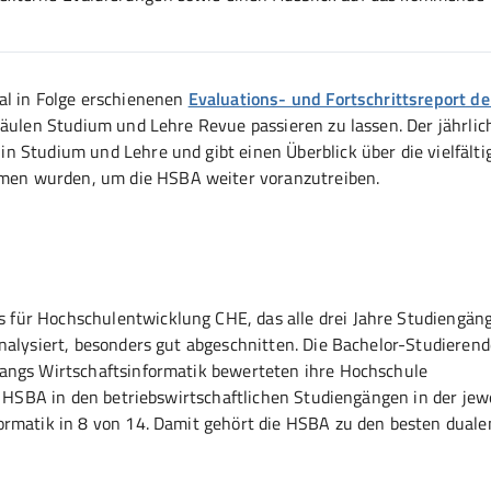
al in Folge erschienenen
Evaluations- und Fortschrittsreport d
Säulen Studium und Lehre Revue passieren zu lassen. Der jährlic
n Studium und Lehre und gibt einen Überblick über die vielfälti
men wurden, um die HSBA weiter voranzutreiben.
für Hochschulentwicklung CHE, das alle drei Jahre Studiengän
nalysiert, besonders gut abgeschnitten. Die Bachelor-Studierend
gangs Wirtschaftsinformatik bewerteten ihre Hochschule
e HSBA in den betriebswirtschaftlichen Studiengängen in der jew
ormatik in 8 von 14. Damit gehört die HSBA zu den besten duale