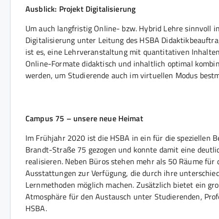
Ausblick: Projekt Digitalisierung
Um auch langfristig Online- bzw. Hybrid Lehre sinnvoll i
Digitalisierung unter Leitung des HSBA Didaktikbeauftra
ist es, eine Lehrveranstaltung mit quantitativen Inhalt
Online-Formate didaktisch und inhaltlich optimal kombin
werden, um Studierende auch im virtuellen Modus bestm
Campus 75 – unsere neue Heimat
Im Frühjahr 2020 ist die HSBA in ein für die speziellen 
Brandt-Straße 75 gezogen und konnte damit eine deutlic
realisieren. Neben Büros stehen mehr als 50 Räume für 
Ausstattungen zur Verfügung, die durch ihre unterschied
Lernmethoden möglich machen. Zusätzlich bietet ein gro
Atmosphäre für den Austausch unter Studierenden, Prof
HSBA.