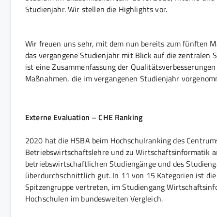
Studienjahr. Wir stellen die Highlights vor.
Wir freuen uns sehr, mit dem nun bereits zum fünften M
das vergangene Studienjahr mit Blick auf die zentralen 
ist eine Zusammenfassung der Qualitätsverbesserungen i
Maßnahmen, die im vergangenen Studienjahr vorgenom
Externe Evaluation – CHE Ranking
2020 hat die HSBA beim Hochschulranking des Centrums 
Betriebswirtschaftslehre und zu Wirtschaftsinformatik a
betriebswirtschaftlichen Studiengänge und des Studien
überdurchschnittlich gut. In 11 von 15 Kategorien ist di
Spitzengruppe vertreten, im Studiengang Wirtschaftsinf
Hochschulen im bundesweiten Vergleich.