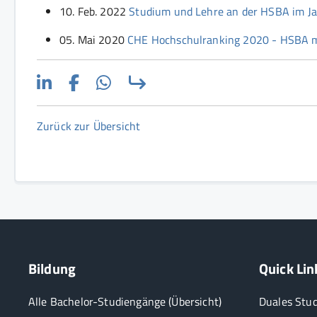
10. Feb. 2022
Studium und Lehre an der HSBA im Jah
05. Mai 2020
CHE Hochschulranking 2020 - HSBA mi
Zurück zur Übersicht
Bildung
Quick Lin
Alle Bachelor-Studiengänge (Übersicht)
Duales Stu