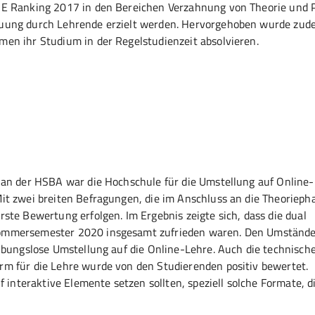
HE Ranking 2017 in den Bereichen Verzahnung von Theorie und P
euung durch Lehrende erzielt werden. Hervorgehoben wurde zud
en ihr Studium in der Regelstudienzeit absolvieren.
 an der HSBA war die Hochschule für die Umstellung auf Online
it zwei breiten Befragungen, die im Anschluss an die Theorieph
ste Bewertung erfolgen. Im Ergebnis zeigte sich, dass die dual
Sommersemester 2020 insgesamt zufrieden waren. Den Umständ
ibungslose Umstellung auf die Online-Lehre. Auch die technisch
rm für die Lehre wurde von den Studierenden positiv bewertet
 interaktive Elemente setzen sollten, speziell solche Formate, di