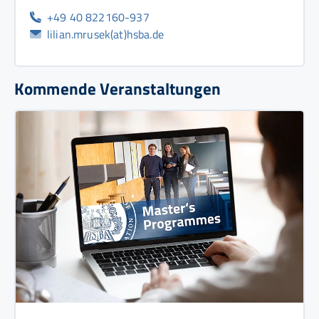
+49 40 822160-937
lilian.mrusek(at)hsba.de
Kommende Veranstaltungen