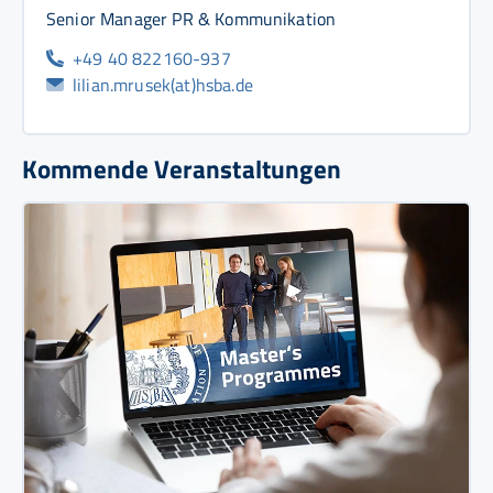
Senior Manager PR & Kommunikation
+49 40 822160-937
lilian.mrusek(at)hsba.de
Kommende Veranstaltungen