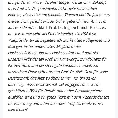
dringender familiärer Verpflichtungen werde ich in Zukunft
mein Amt als Vizepräsidentin nicht mehr so ausüben
können, wie es den anstehenden Themen und Projekten aus
meiner Sicht gerecht würde. Daher gebe ich mein Amt zum
Jahresende ab
“, erklärt Prof. Dr. Inga Schmidt-Ross. „
Es
hat mir immer sehr viel Freude bereitet, die HSBA als
Vizepräsidentin zu begleiten. Ich danke allen Kolleginnen und
Kollegen, insbesondere allen Mitgliedern der
Hochschulleitung und des Hochschulrats und natürlich
unserem Präsidenten Prof. Dr. Hans-Jörg Schmidt-Trenz für
ihr Vertrauen und die stets gute Zusammenarbeit. Ein
besonderer Dank geht auch an Prof. Dr. Alkis Otto für seine
Bereitschaft, das Amt zu übernehmen. Ich bin davon
überzeugt, dass er dieses mit viel Engagement, seinem
geschätzten Blick für Details und hoher Fachkompetenz
ausfüllen wird und ein gutes Team mit dem Vizepräsidenten
für Forschung und Internationales, Prof. Dr. Goetz Greve,
bilden wird
.“