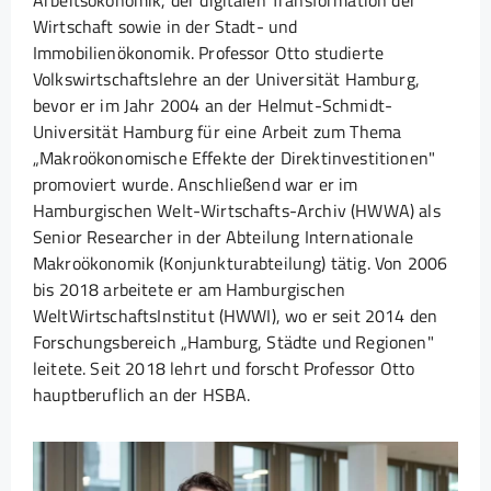
Arbeitsökonomik, der digitalen Transformation der
Wirtschaft sowie in der Stadt- und
Immobilienökonomik. Professor Otto studierte
Volkswirtschaftslehre an der Universität Hamburg,
bevor er im Jahr 2004 an der Helmut-Schmidt-
Universität Hamburg für eine Arbeit zum Thema
„Makroökonomische Effekte der Direktinvestitionen"
promoviert wurde. Anschließend war er im
Hamburgischen Welt-Wirtschafts-Archiv (HWWA) als
Senior Researcher in der Abteilung Internationale
Makroökonomik (Konjunkturabteilung) tätig. Von 2006
bis 2018 arbeitete er am Hamburgischen
WeltWirtschaftsInstitut (HWWI), wo er seit 2014 den
Forschungsbereich „Hamburg, Städte und Regionen"
leitete. Seit 2018 lehrt und forscht Professor Otto
hauptberuflich an der HSBA.