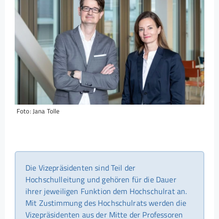
Foto: Jana Tolle
Die Vizepräsidenten sind Teil der
Hochschulleitung und gehören für die Dauer
ihrer jeweiligen Funktion dem Hochschulrat an.
Mit Zustimmung des Hochschulrats werden die
Vizepräsidenten aus der Mitte der Professoren