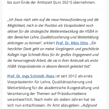
bis zum Ende der Amtszeit (Juni 2021) übernehmen.
„
Ich freue mich sehr auf die neue Herausforderung und die
Möglichkeit, mich in der Position als Vizepräsident noch
aktiver für die strategische Weiterentwicklung der HSBA in
den Bereichen Lehre, Qualitätssicherung und Weiterbildung
einbringen zu können
“, erklärt
Prof. Dr. Alkis Otto
. „
Ein
herzlicher Dank geht an meine Vorgängerin und geschätzte
Kollegin Inga Schmidt-Ross für ihr großes Engagement und
die hervorragende Arbeit, die sie in ihrer Amtszeit als erste
HSBA Vizepräsidentin in diesem Bereich geleistet hat
.“
Prof. Dr. Inga Schmidt-Ross
ist seit 2012 als erste
Vizepräsidentin für Lehre, Qualitätssicherung und
Weiterbildung für die akademische Ausgestaltung und
Verankerung der Themen auf Präsidiumsebene
verantwortlich. Nach mehr als sieben Jahren hat sie
sich nun entschlossen, ihr Amt abzugeben: „
Aufgrund