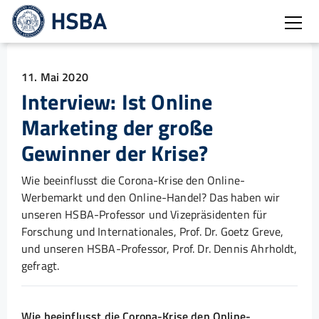
Burg
11. Mai 2020
Interview: Ist Online
Marketing der große
Gewinner der Krise?
Wie beeinflusst die Corona-Krise den Online-
Werbemarkt und den Online-Handel? Das haben wir
unseren HSBA-Professor und Vizepräsidenten für
Forschung und Internationales, Prof. Dr. Goetz Greve,
und unseren HSBA-Professor, Prof. Dr. Dennis Ahrholdt,
gefragt.
Wie beeinflusst die Corona-Krise den Online-