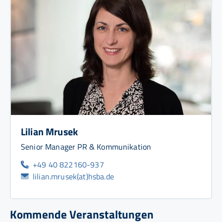
Lilian Mrusek
Senior Manager PR & Kommunikation
+49 40 822160-937
lilian.mrusek(at)hsba.de
Kommende Veranstaltungen