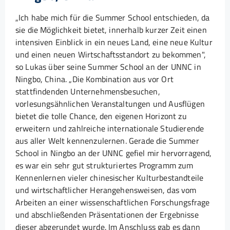
„Ich habe mich für die Summer School entschieden, da
sie die Möglichkeit bietet, innerhalb kurzer Zeit einen
intensiven Einblick in ein neues Land, eine neue Kultur
und einen neuen Wirtschaftsstandort zu bekommen",
so Lukas über seine Summer School an der UNNC in
Ningbo, China. „Die Kombination aus vor Ort
stattfindenden Unternehmensbesuchen,
vorlesungsähnlichen Veranstaltungen und Ausflügen
bietet die tolle Chance, den eigenen Horizont zu
erweitern und zahlreiche internationale Studierende
aus aller Welt kennenzulernen. Gerade die Summer
School in Ningbo an der UNNC gefiel mir hervorragend,
es war ein sehr gut strukturiertes Programm zum
Kennenlernen vieler chinesischer Kulturbestandteile
und wirtschaftlicher Herangehensweisen, das vom
Arbeiten an einer wissenschaftlichen Forschungsfrage
und abschließenden Präsentationen der Ergebnisse
dieser abgerundet wurde. Im Anschluss gab es dann