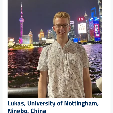
Lukas, University of Nottingham,
Ningbo, China