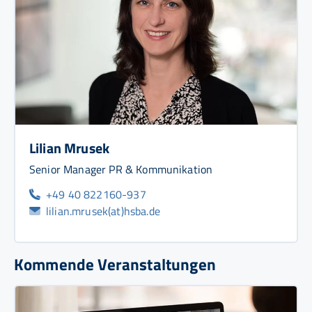
Lilian Mrusek
Senior Manager PR & Kommunikation
+49 40 822160-937
lilian.mrusek(at)hsba.de
Kommende Veranstaltungen