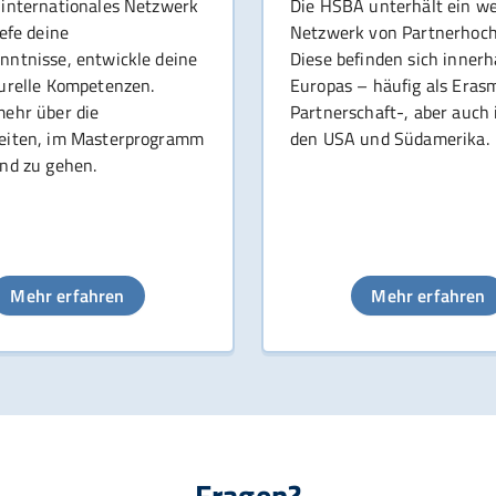
 internationales Netzwerk
Die HSBA unterhält ein we
iefe deine
Netzwerk von Partnerhoch
nntnisse, entwickle deine
Diese befinden sich innerh
turelle Kompetenzen.
Europas – häufig als Eras
mehr über die
Partnerschaft-, aber auch 
eiten, im Masterprogramm
den USA und Südamerika.
and zu gehen.
Mehr erfahren
Mehr erfahren
Fragen?