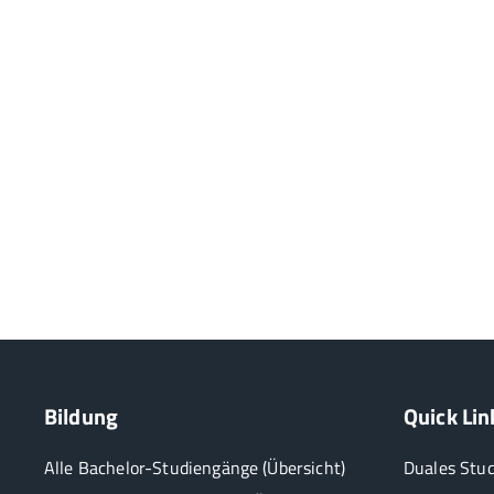
Bildung
Quick Lin
Alle Bachelor-Studiengänge (Übersicht)
Duales Stu