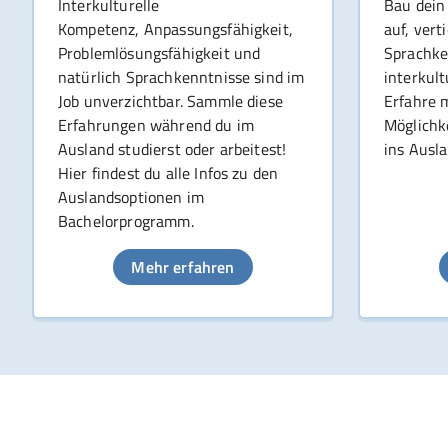
Interkulturelle
Bau dein
Kompetenz, Anpassungsfähigkeit,
auf, vert
Problemlösungsfähigkeit und
Sprachke
natürlich Sprachkenntnisse sind im
interkul
Job unverzichtbar. Sammle diese
Erfahre 
Erfahrungen während du im
Möglichk
Ausland studierst oder arbeitest!
ins Ausl
Hier findest du alle Infos zu den
Auslandsoptionen im
Bachelorprogramm.
Mehr erfahren