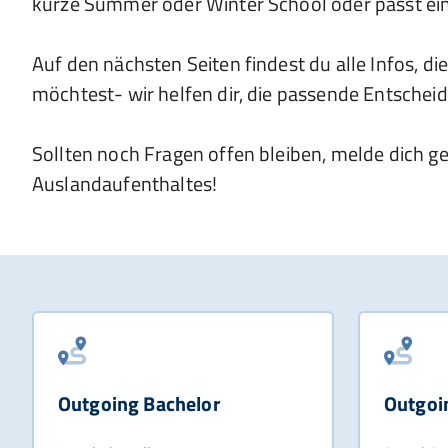
kurze Summer oder Winter School oder passt e
Auf den nächsten Seiten findest du alle Infos, 
möchtest- wir helfen dir, die passende Entscheid
Sollten noch Fragen offen bleiben, melde dich ge
Auslandaufenthaltes!
Outgoing Bachelor
Outgoi