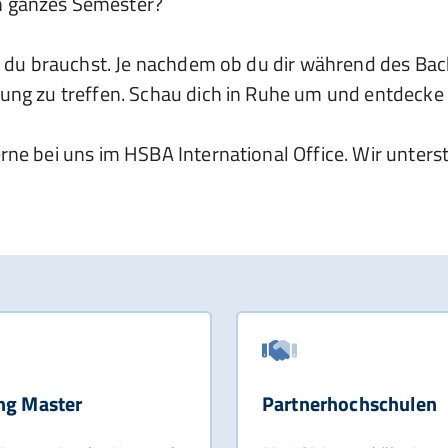
in ganzes Semester?
die du brauchst. Je nachdem ob du dir während des B
ung zu treffen. Schau dich in Ruhe um und entdecke 
rne bei uns im HSBA International Office. Wir unters
ng Master
Partnerhochschulen