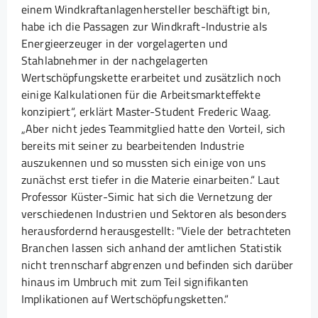
einem Windkraftanlagenhersteller beschäftigt bin,
habe ich die Passagen zur Windkraft-Industrie als
Energieerzeuger in der vorgelagerten und
Stahlabnehmer in der nachgelagerten
Wertschöpfungskette erarbeitet und zusätzlich noch
einige Kalkulationen für die Arbeitsmarkteffekte
konzipiert“, erklärt Master-Student Frederic Waag.
„Aber nicht jedes Teammitglied hatte den Vorteil, sich
bereits mit seiner zu bearbeitenden Industrie
auszukennen und so mussten sich einige von uns
zunächst erst tiefer in die Materie einarbeiten.“ Laut
Professor Küster-Simic hat sich die Vernetzung der
verschiedenen Industrien und Sektoren als besonders
herausfordernd herausgestellt: "Viele der betrachteten
Branchen lassen sich anhand der amtlichen Statistik
nicht trennscharf abgrenzen und befinden sich darüber
hinaus im Umbruch mit zum Teil signifikanten
Implikationen auf Wertschöpfungsketten.“