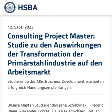
Burg
12. Sept. 2023
Consulting Project Master:
Studie zu den Auswirkungen
der Transformation der
Primärstahlindustrie auf den
Arbeitsmarkt
Studierende des MSc Business Development erarbeiten
erfolgreich Handlungsempfehlungen.
Unsere Master-Studierenden Jana Schablinski, Frederic
Waag, Alexander Dobras, Hauke Friedrichsen und Jan