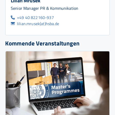
Lilian Mrusek
Senior Manager PR & Kommunikation
+49 40 822160-937
lilian.mrusek(at)hsba.de
Kommende Veranstaltungen