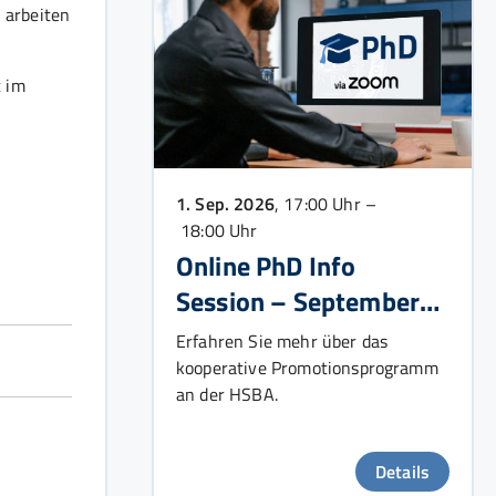
 arbeiten
t im
1. Sep. 2026
, 17:00 Uhr –
18:00 Uhr
Online PhD Info
Session – September
2026
Erfahren Sie mehr über das
kooperative Promotionsprogramm
an der HSBA.
Details