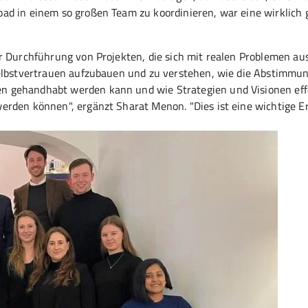
ad in einem so großen Team zu koordinieren, war eine wirklich 
r Durchführung von Projekten, die sich mit realen Problemen au
Selbstvertrauen aufzubauen und zu verstehen, wie die Abstimmu
n gehandhabt werden kann und wie Strategien und Visionen eff
erden können", ergänzt Sharat Menon. "Dies ist eine wichtige E