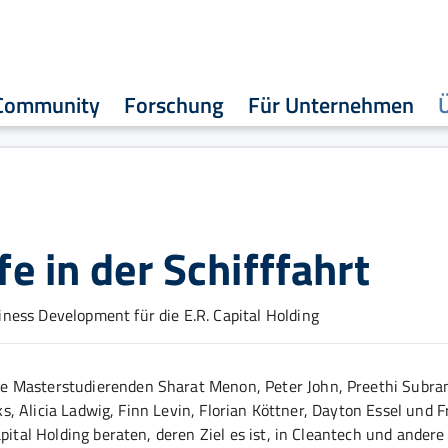
Community
Forschung
Für Unternehmen
fe in der Schifffahrt
ness Development für die E.R. Capital Holding
e Masterstudierenden Sharat Menon, Peter John, Preethi Subra
rks, Alicia Ladwig, Finn Levin, Florian Köttner, Dayton Essel und F
pital Holding beraten, deren Ziel es ist, in Cleantech und andere