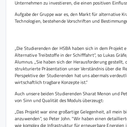
Unternehmen zu investieren, die einen positiven Einflus
Aufgabe der Gruppe war es, den Markt für alternative Kra
Technologien, bestehende Vorschriften und Bestimmungen
„Die Studierenden der HSBA haben sich in dem Projekt 
Alternative Treibstoffe in der Schifffahrt“, so Lukas Gräf
Alumnus. „Sie haben sich der Herausforderung gestellt,
strukturierte Präsentation unser Verständnis über die R
Perspektive der Studierenden hat uns abermals verdeutli
wirtschaftlich tragbare Konzepte ist.“
Auch unsere beiden Studierenden Sharat Menon und Pete
von Sinn und Qualität des Moduls überzeugt:
„Das Projekt war eine großartige Gelegenheit, all mein b
anzuwenden", so Peter John. "Wir haben einen detaillier
wie komplex die Infrastruktur für erneuerbare Energien 