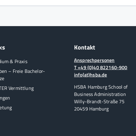
ks
Kontakt
Ansprechpersonen
dium & Praxis
T +49 (0)40 822160-900
ben – Freie Bachelor-
info(at)hsba.de
ze
HSBA Hamburg School of
ER Vermittlung
Business Administration
ungen
Willy-Brandt-Straße 75
etung
20459 Hamburg