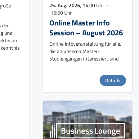
25. Aug. 2026
, 14:00 Uhr –
große
15:00 Uhr
Online Master Info
s der
Session – August 2026
ng und
ektiv an
Online Infoveranstaltung für alle,
rkenntnis
die an unseren Master-
Studiengängen interessiert sind
Details