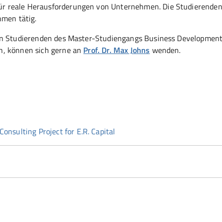
r reale Herausforderungen von Unternehmen. Die Studierenden
hmen tätig.
den Studierenden des Master-Studiengangs Business Developmen
n, können sich gerne an
Prof. Dr. Max Johns
wenden.
nsulting Project for E.R. Capital