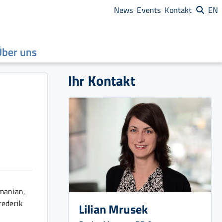
News
Events
Kontakt
EN
Über uns
Ihr Kontakt
manian,
rederik
Lilian Mrusek