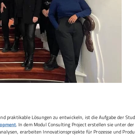
d praktikable Lösungen zu entwickeln, ist die Aufgabe der Stu
lopment
. In dem Modul Consulting Project erstellen sie unter der
tanalysen, erarbeiten Innovationsprojekte für Prozesse und Prod