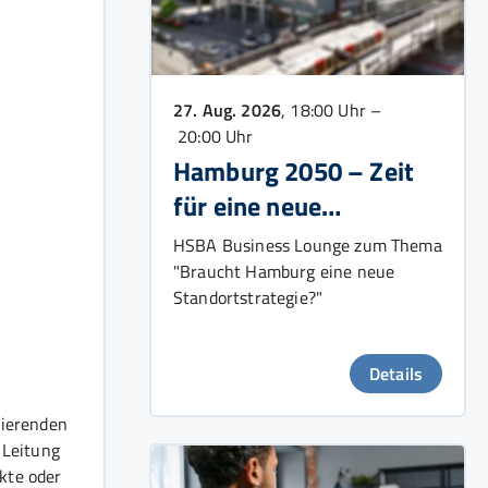
27. Aug. 2026
, 18:00 Uhr –
20:00 Uhr
Hamburg 2050 – Zeit
für eine neue
Wachstumsstrategie?
HSBA Business Lounge zum Thema
"Braucht Hamburg eine neue
Standortstrategie?"
Details
dierenden
 Leitung
ukte oder