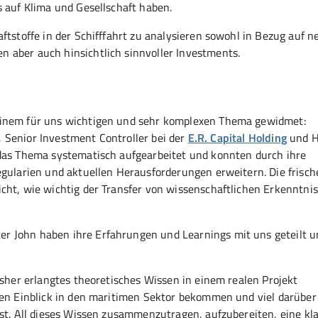
s auf Klima und Gesellschaft haben.
ftstoffe in der Schifffahrt zu analysieren sowohl in Bezug auf n
 aber auch hinsichtlich sinnvoller Investments.
einem für uns wichtigen und sehr komplexen Thema gewidmet:
e, Senior Investment Controller bei der
E.R. Capital Holding
und 
 das Thema systematisch aufgearbeitet und konnten durch ihre
egularien und aktuellen Herausforderungen erweitern. Die frisch
cht, wie wichtig der Transfer von wissenschaftlichen Erkenntnis
r John haben ihre Erfahrungen und Learnings mit uns geteilt u
isher erlangtes theoretisches Wissen in einem realen Projekt
ten Einblick in den maritimen Sektor bekommen und viel darüber 
ist. All dieses Wissen zusammenzutragen, aufzubereiten, eine kl