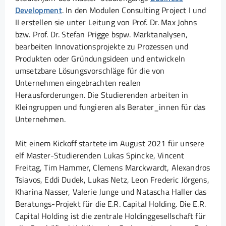
Development
. In den Modulen Consulting Project I und
II erstellen sie unter Leitung von Prof. Dr. Max Johns
bzw. Prof. Dr. Stefan Prigge bspw. Marktanalysen,
bearbeiten Innovationsprojekte zu Prozessen und
Produkten oder Gründungsideen und entwickeln
umsetzbare Lösungsvorschläge für die von
Unternehmen eingebrachten realen
Herausforderungen. Die Studierenden arbeiten in
Kleingruppen und fungieren als Berater_innen für das
Unternehmen.
Mit einem Kickoff startete im August 2021 für unsere
elf Master-Studierenden Lukas Spincke, Vincent
Freitag, Tim Hammer, Clemens Marckwardt, Alexandros
Tsiavos, Eddi Dudek, Lukas Netz, Leon Frederic Jörgens,
Kharina Nasser, Valerie Junge und Natascha Haller das
Beratungs-Projekt für die E.R. Capital Holding. Die E.R.
Capital Holding ist die zentrale Holdinggesellschaft für