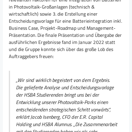
in Photovoltaik-Großanlagen (technisch &
wirtschaftlich) sowie 3. die Erstellung einer
Entscheidungsvorlage für eine Batterieintegration inkl.
Business Case, Projekt-Roadmap und Management-
Präsentation. Die finale Präsentation und Übergabe der
ausführlichen Ergebnisse fand im Januar 2022 statt
und die Gruppe konnte sich über das große Lob des
Auftraggebers freuen:
„Wir sind wirklich begeistert von dem Ergebnis.
Die gelieferte Analyse und Entscheidungsvorlage
der HSBA Studierenden bringt uns bei der
Entwicklung unserer Photovoltaik-Parks einen
entscheidenden strategischen Schritt vorwärts“,
erklärt Jacob Isenberg, CFO der E.R. Capital
Holding und HSBA Alumnus. „Die Zusammenarbeit
mit den Studierenden haben wir als sehr