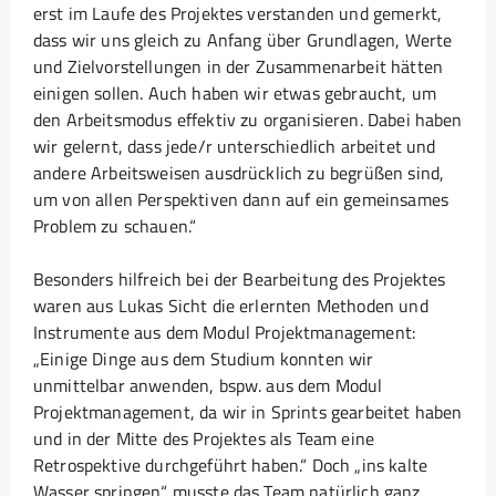
erst im Laufe des Projektes verstanden und gemerkt,
dass wir uns gleich zu Anfang über Grundlagen, Werte
und Zielvorstellungen in der Zusammenarbeit hätten
einigen sollen. Auch haben wir etwas gebraucht, um
den Arbeitsmodus effektiv zu organisieren. Dabei haben
wir gelernt, dass jede/r unterschiedlich arbeitet und
andere Arbeitsweisen ausdrücklich zu begrüßen sind,
um von allen Perspektiven dann auf ein gemeinsames
Problem zu schauen.“
Besonders hilfreich bei der Bearbeitung des Projektes
waren aus Lukas Sicht die erlernten Methoden und
Instrumente aus dem Modul Projektmanagement:
„Einige Dinge aus dem Studium konnten wir
unmittelbar anwenden, bspw. aus dem Modul
Projektmanagement, da wir in Sprints gearbeitet haben
und in der Mitte des Projektes als Team eine
Retrospektive durchgeführt haben.“ Doch „ins kalte
Wasser springen“ musste das Team natürlich ganz