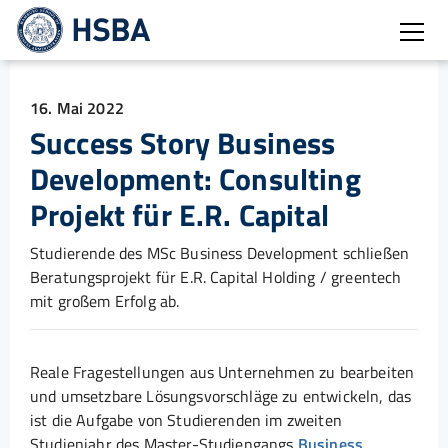
Burg
16. Mai 2022
Success Story Business
Development: Consulting
Projekt für E.R. Capital
Studierende des MSc Business Development schließen
Beratungsprojekt für E.R. Capital Holding / greentech
mit großem Erfolg ab.
Reale Fragestellungen aus Unternehmen zu bearbeiten
und umsetzbare Lösungsvorschläge zu entwickeln, das
ist die Aufgabe von Studierenden im zweiten
Studienjahr des Master-Studiengangs
Business