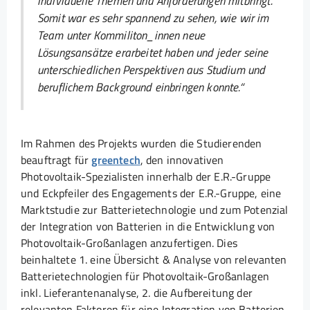
individuelle Themen und Anforderungen mitbringt.
Somit war es sehr spannend zu sehen, wie wir im
Team unter Kommiliton_innen neue
Lösungsansätze erarbeitet haben und jeder seine
unterschiedlichen Perspektiven aus Studium und
beruflichem Background einbringen konnte.
“
Im Rahmen des Projekts wurden die Studierenden
beauftragt für
greentech
, den innovativen
Photovoltaik-Spezialisten innerhalb der E.R.-Gruppe
und Eckpfeiler des Engagements der E.R.-Gruppe, eine
Marktstudie zur Batterietechnologie und zum Potenzial
der Integration von Batterien in die Entwicklung von
Photovoltaik-Großanlagen anzufertigen. Dies
beinhaltete 1. eine Übersicht & Analyse von relevanten
Batterietechnologien für Photovoltaik-Großanlagen
inkl. Lieferantenanalyse, 2. die Aufbereitung der
relevanten Faktoren für eine Integration von Batterien