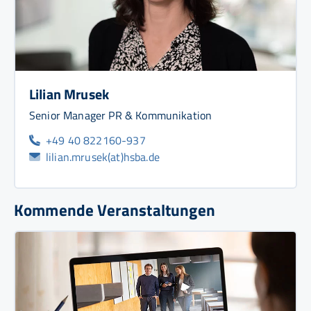
Lilian Mrusek
Senior Manager PR & Kommunikation
+49 40 822160-937
lilian.mrusek(at)hsba.de
Kommende Veranstaltungen