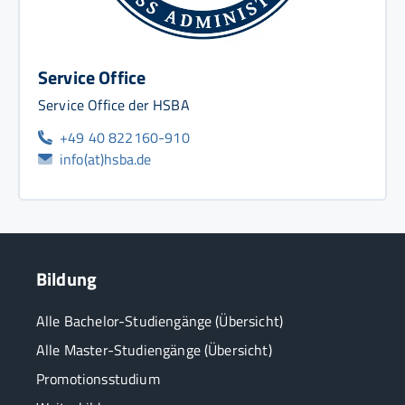
Service Office
Service Office der HSBA
+49 40 822160-910
info(at)hsba.de
Bildung
Alle Bachelor-Studiengänge (Übersicht)
Alle Master-Studiengänge (Übersicht)
Promotionsstudium