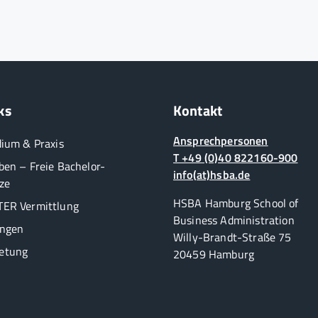
ks
Kontakt
Ansprechpersonen
dium & Praxis
T +49 (0)40 822160-900
ben – Freie Bachelor-
info(at)hsba.de
ze
HSBA Hamburg School of
ER Vermittlung
Business Administration
ungen
Willy-Brandt-Straße 75
etung
20459 Hamburg