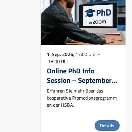
1. Sep. 2026
, 17:00 Uhr –
18:00 Uhr
Online PhD Info
Session – September
2026
Erfahren Sie mehr über das
kooperative Promotionsprogramm
an der HSBA.
Details