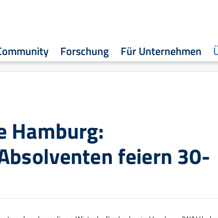
Community
Forschung
Für Unternehmen
e Hamburg:
Absolventen feiern 30-