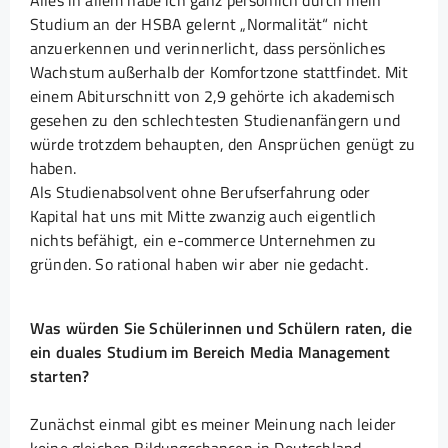
Alles in allem habe ich ganz persönlich durch mein
Studium an der HSBA gelernt „Normalität“ nicht
anzuerkennen und verinnerlicht, dass persönliches
Wachstum außerhalb der Komfortzone stattfindet. Mit
einem Abiturschnitt von 2,9 gehörte ich akademisch
gesehen zu den schlechtesten Studienanfängern und
würde trotzdem behaupten, den Ansprüchen genügt zu
haben.
Als Studienabsolvent ohne Berufserfahrung oder
Kapital hat uns mit Mitte zwanzig auch eigentlich
nichts befähigt, ein e-commerce Unternehmen zu
gründen. So rational haben wir aber nie gedacht.
Was würden Sie Schülerinnen und Schülern raten, die
ein duales Studium im Bereich Media Management
starten?
Zunächst einmal gibt es meiner Meinung nach leider