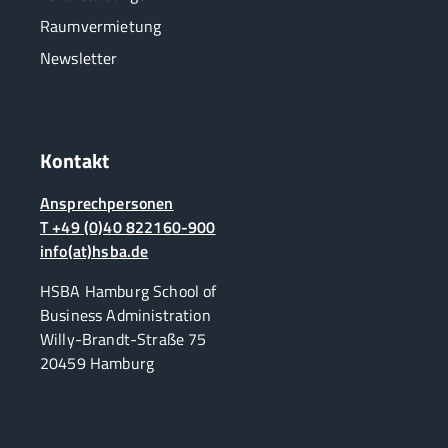
Raumvermietung
Newsletter
Kontakt
Ansprechpersonen
T +49 (0)40 822160-900
info(at)hsba.de
HSBA Hamburg School of
Business Administration
Willy-Brandt-Straße 75
20459 Hamburg