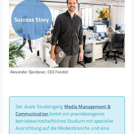
Alexander Djordjevic, CEO Foodist
Der duale Studiengang
Media Management &
Communication
bietet ein praxisbezogenes
betriebswirtschaftliches Studium mit spezieller
Ausrichtung auf die Medienbranche und eine