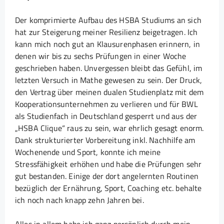
Der komprimierte Aufbau des HSBA Studiums an sich
hat zur Steigerung meiner Resilienz beigetragen. Ich
kann mich noch gut an Klausurenphasen erinnern, in
denen wir bis zu sechs Prüfungen in einer Woche
geschrieben haben. Unvergessen bleibt das Gefühl, im
letzten Versuch in Mathe gewesen zu sein. Der Druck,
den Vertrag über meinen dualen Studienplatz mit dem
Kooperationsunternehmen zu verlieren und für BWL
als Studienfach in Deutschland gesperrt und aus der
„HSBA Clique“ raus zu sein, war ehrlich gesagt enorm.
Dank strukturierter Vorbereitung inkl. Nachhilfe am
Wochenende und Sport, konnte ich meine
Stressfähigkeit erhöhen und habe die Prüfungen sehr
gut bestanden. Einige der dort angelernten Routinen
bezüglich der Ernährung, Sport, Coaching etc. behalte
ich noch nach knapp zehn Jahren bei.