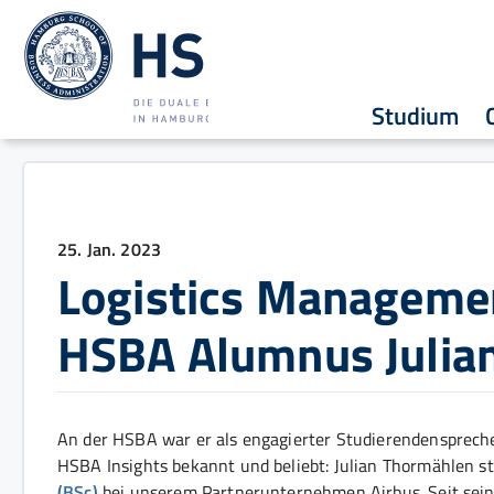
Studium
25. Jan. 2023
Logistics Manageme
HSBA Alumnus Julia
An der HSBA war er als engagierter Studierendenspreche
HSBA Insights bekannt und beliebt: Julian Thormählen st
(BSc)
bei unserem Partnerunternehmen Airbus. Seit seinem