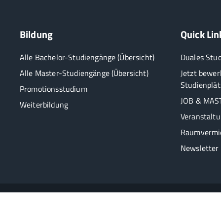
Bildung
Quick Lin
Alle Bachelor-Studiengänge (Übersicht)
Duales Stu
Alle Master-Studiengänge (Übersicht)
Jetzt bewer
Studienplät
Promotionsstudium
JOB & MAST
Weiterbildung
Veranstalt
Raumvermi
Newsletter
2026 HSBA Hamburg School of Business Administration