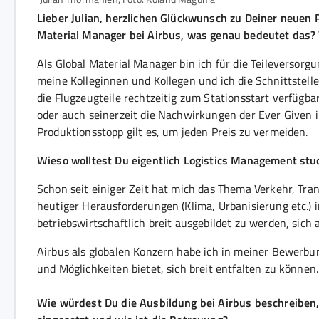
Lieber Julian, herzlichen Glückwunsch zu Deiner neuen P
Material Manager bei Airbus, was genau bedeutet das?
Als Global Material Manager bin ich für die Teileversor
meine Kolleginnen und Kollegen und ich die Schnittstelle
die Flugzeugteile rechtzeitig zum Stationsstart verfügba
oder auch seinerzeit die Nachwirkungen der Ever Given 
Produktionsstopp gilt es, um jeden Preis zu vermeiden.
Wieso wolltest Du eigentlich Logistics Management st
Schon seit einiger Zeit hat mich das Thema Verkehr, Tra
heutiger Herausforderungen (Klima, Urbanisierung etc.) in
betriebswirtschaftlich breit ausgebildet zu werden, sich a
Airbus als globalen Konzern habe ich in meiner Bewerbu
und Möglichkeiten bietet, sich breit entfalten zu könne
Wie würdest Du die Ausbildung bei Airbus beschreiben