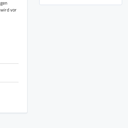
agen
n wird vor