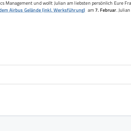
ics Management und wollt Julian am liebsten persönlich Eure Fr
 dem Airbus Gelände (inkl. Werksführung)
am
7. Februar
. Julia