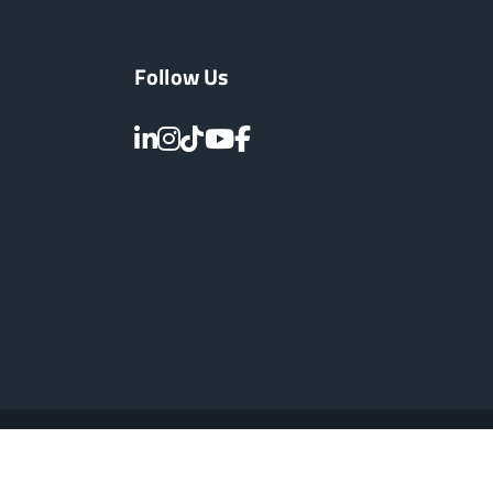
Follow Us
Impressum
Barrierefreiheit
Datenschutz
Cookie-Einstellungen