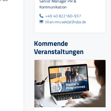
Senior Manager PR &
Kommunikation
+49 40 822160-937
lilian.mrusek(at)hsba.de
Kommende
Veranstaltungen