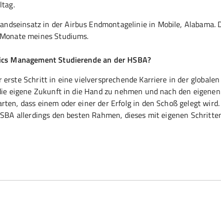
ltag.
ndseinsatz in der Airbus Endmontagelinie in Mobile, Alabama. 
i Monate meines Studiums.
stics Management Studierende an der HSBA?
erste Schritt in eine vielversprechende Karriere in der globalen
, die eigene Zukunft in die Hand zu nehmen und nach den eigenen
rten, dass einem oder einer der Erfolg in den Schoß gelegt wird.
 HSBA allerdings den besten Rahmen, dieses mit eigenen Schritte