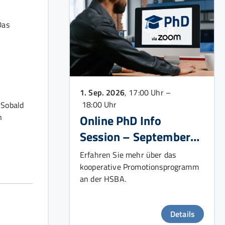
Das
1. Sep. 2026
, 17:00 Uhr –
18:00 Uhr
 Sobald
n
Online PhD Info
Session – September
2026
Erfahren Sie mehr über das
kooperative Promotionsprogramm
an der HSBA.
Details