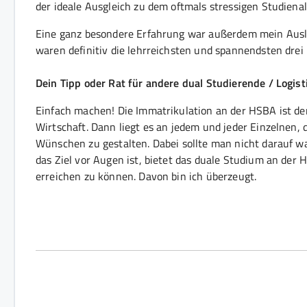
der ideale Ausgleich zu dem oftmals stressigen Studienal
Eine ganz besondere Erfahrung war außerdem mein Ausla
waren definitiv die lehrreichsten und spannendsten dre
Dein Tipp oder Rat für andere dual Studierende / Logi
Einfach machen! Die Immatrikulation an der HSBA ist der 
Wirtschaft. Dann liegt es an jedem und jeder Einzelnen
Wünschen zu gestalten. Dabei sollte man nicht darauf wa
das Ziel vor Augen ist, bietet das duale Studium an der
erreichen zu können. Davon bin ich überzeugt.