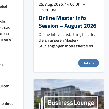
25. Aug. 2026
, 14:00 Uhr –
lobal
15:00 Uhr
Online Master Info
 sind
Session – August 2026
r, dass
Corona
Online Infoveranstaltung für alle,
nn einen
die an unseren Master-
Studiengängen interessiert sind
Details
en
ourcen
 konkret