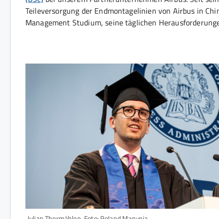
Teileversorgung der Endmontagelinien von Airbus in Chi
Management Studium, seine täglichen Herausforderungen
Julian Thormählen, Foto: Roland Magunia