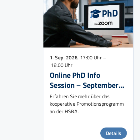
1. Sep. 2026
, 17:00 Uhr –
18:00 Uhr
Online PhD Info
Session – September
2026
Erfahren Sie mehr über das
kooperative Promotionsprogramm
an der HSBA.
Details