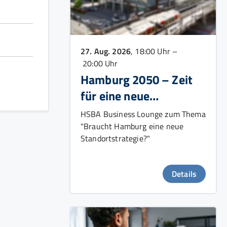
27. Aug. 2026
, 18:00 Uhr –
20:00 Uhr
Hamburg 2050 – Zeit
für eine neue
Wachstumsstrategie?
HSBA Business Lounge zum Thema
"Braucht Hamburg eine neue
Standortstrategie?"
Details