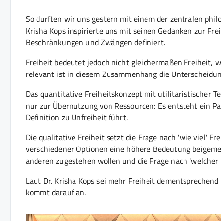
So durften wir uns gestern mit einem der zentralen phi
Krisha Kops inspirierte uns mit seinen Gedanken zur Frei
Beschränkungen und Zwängen definiert.
Freiheit bedeutet jedoch nicht gleichermaßen Freiheit, 
relevant ist in diesem Zusammenhang die Unterscheidung
Das quantitative Freiheitskonzept mit utilitaristischer Te
nur zur Übernutzung von Ressourcen: Es entsteht ein P
Definition zu Unfreiheit führt.
Die qualitative Freiheit setzt die Frage nach 'wie viel' F
verschiedener Optionen eine höhere Bedeutung beigemess
anderen zugestehen wollen und die Frage nach 'welcher Fr
Laut Dr. Krisha Kops sei mehr Freiheit dementsprechend n
kommt darauf an.