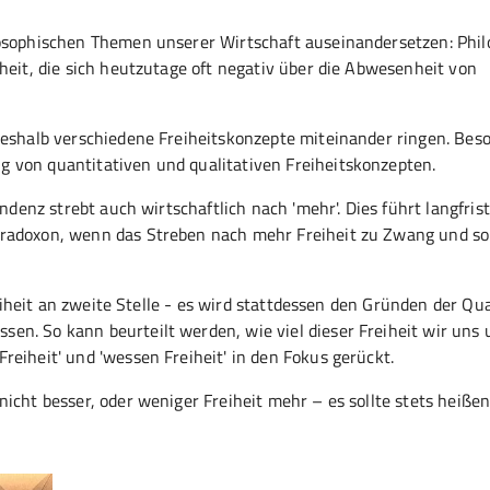
losophischen Themen unserer Wirtschaft auseinandersetzen: Phil
heit, die sich heutzutage oft negativ über die Abwesenheit von
weshalb verschiedene Freiheitskonzepte miteinander ringen. Bes
 von quantitativen und qualitativen Freiheitskonzepten.
ndenz strebt auch wirtschaftlich nach 'mehr'. Dies führt langfrist
aradoxon, wenn das Streben nach mehr Freiheit zu Zwang und so
reiheit an zweite Stelle - es wird stattdessen den Gründen der Qua
en. So kann beurteilt werden, wie viel dieser Freiheit wir uns 
eiheit' und 'wessen Freiheit' in den Fokus gerückt.
icht besser, oder weniger Freiheit mehr – es sollte stets heißen