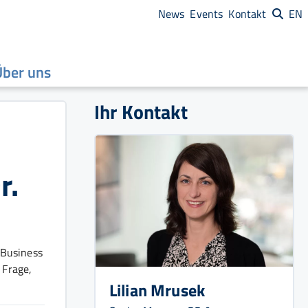
News
Events
Kontakt
EN
Über uns
Ihr Kontakt
r.
 Business
 Frage,
Lilian Mrusek