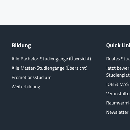
Bildung
Quick Lin
Alle Bachelor-Studiengänge (Übersicht)
Duales Stu
Alle Master-Studiengänge (Übersicht)
Jetzt bewer
Studienplät
Promotionsstudium
JOB & MAST
Weiterbildung
Veranstalt
Raumvermi
Newsletter