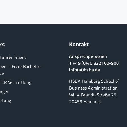
ks
Kontakt
Ansprechpersonen
dium & Praxis
T +49 (0)40 822160-900
ben – Freie Bachelor-
info(at)hsba.de
ze
HSBA Hamburg School of
ER Vermittlung
Business Administration
ungen
Willy-Brandt-Straße 75
etung
20459 Hamburg