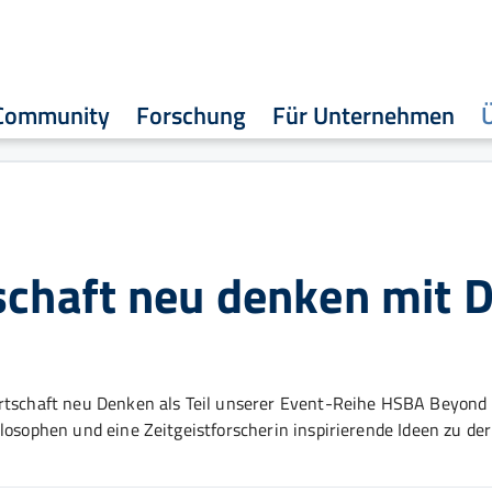
Community
Forschung
Für Unternehmen
chaft neu denken mit D
irtschaft neu Denken als Teil unserer Event-Reihe HSBA Beyond
losophen und eine Zeitgeistforscherin inspirierende Ideen zu der