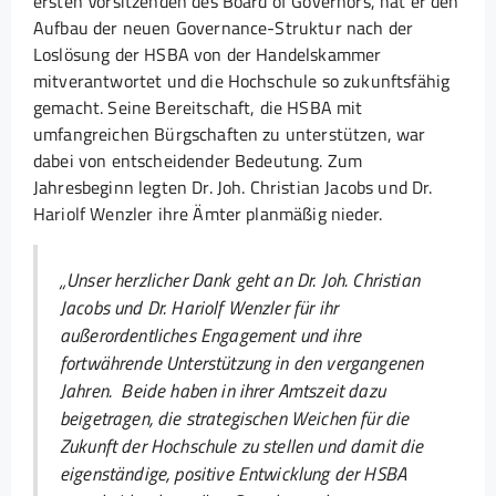
ersten Vorsitzenden des Board of Governors, hat er den
Aufbau der neuen Governance-Struktur nach der
Loslösung der HSBA von der Handelskammer
mitverantwortet und die Hochschule so zukunftsfähig
gemacht. Seine Bereitschaft, die HSBA mit
umfangreichen Bürgschaften zu unterstützen, war
dabei von entscheidender Bedeutung. Zum
Jahresbeginn legten Dr. Joh. Christian Jacobs und Dr.
Hariolf Wenzler ihre Ämter planmäßig nieder.
„Unser herzlicher Dank geht an Dr. Joh. Christian
Jacobs und Dr. Hariolf Wenzler für ihr
außerordentliches Engagement und ihre
fortwährende Unterstützung in den vergangenen
Jahren. Beide haben in ihrer Amtszeit dazu
beigetragen, die strategischen Weichen für die
Zukunft der Hochschule zu stellen und damit die
eigenständige, positive Entwicklung der HSBA