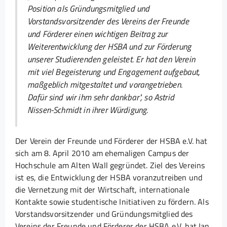
Position als Gründungsmitglied und
Vorstandsvorsitzender des Vereins der Freunde
und Förderer einen wichtigen Beitrag zur
Weiterentwicklung der HSBA und zur Förderung
unserer Studierenden geleistet. Er hat den Verein
mit viel Begeisterung und Engagement aufgebaut,
maßgeblich mitgestaltet und vorangetrieben.
Dafür sind wir ihm
sehr
dankbar
", so Astrid
Nissen-Schmidt in ihrer Würdigung.
Der Verein der Freunde und Förderer der HSBA e.V. hat
sich am 8. April 2010 am ehemaligen Campus der
Hochschule am Alten Wall gegründet. Ziel des Vereins
ist es, die Entwicklung der HSBA voranzutreiben und
die Vernetzung mit der Wirtschaft, internationale
Kontakte sowie studentische Initiativen zu fördern. Als
Vorstandsvorsitzender und Gründungsmitglied des
Vereins der Freunde und Förderer der HSBA e.V. hat Ian