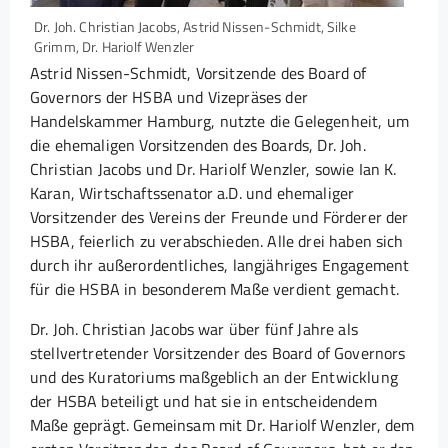
Dr. Joh. Christian Jacobs, Astrid Nissen-Schmidt, Silke
Grimm, Dr. Hariolf Wenzler
Astrid Nissen-Schmidt, Vorsitzende des Board of
Governors der HSBA und Vizepräses der
Handelskammer Hamburg, nutzte die Gelegenheit, um
die ehemaligen Vorsitzenden des Boards, Dr. Joh.
Christian Jacobs und Dr. Hariolf Wenzler, sowie Ian K.
Karan, Wirtschaftssenator a.D. und ehemaliger
Vorsitzender des Vereins der Freunde und Förderer der
HSBA, feierlich zu verabschieden. Alle drei haben sich
durch ihr außerordentliches, langjähriges Engagement
für die HSBA in besonderem Maße verdient gemacht.
Dr. Joh. Christian Jacobs war über fünf Jahre als
stellvertretender Vorsitzender des Board of Governors
und des Kuratoriums maßgeblich an der Entwicklung
der HSBA beteiligt und hat sie in entscheidendem
Maße geprägt. Gemeinsam mit Dr. Hariolf Wenzler, dem