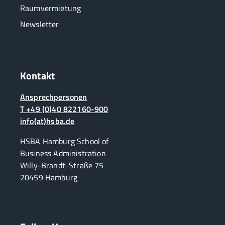
Raumvermietung
Newsletter
Kontakt
Ansprechpersonen
T +49 (0)40 822160-900
info(at)hsba.de
HSBA Hamburg School of
Business Administration
Willy-Brandt-Straße 75
20459 Hamburg