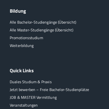
Bildung
Alle Bachelor-Studiengänge (Übersicht)
Alle Master-Studiengänge (Übersicht)
Promotionsstudium
Weiterbildung
Quick Links
Duales Studium & Praxis
Jetzt bewerben – Freie Bachelor-Studienplätze
JOB & MASTER Vermittlung
Veranstaltungen