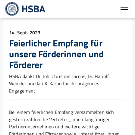
Burg
14. Sept. 2023
Feierlicher Empfang für
unsere Förderinnen und
Förderer
HSBA dankt Dr. Joh. Christian Jacobs, Dr. Hariolf
Wenzler und Ian K. Karan für ihr prägendes
Engagement
Bei einem feierlichen Empfang versammelten sich
gestern zahlreiche Vertreter_innen langjähriger
Partnerunternehmen und weitere wichtige
Förderinnen und Förderer sowie Unterstützer_innen