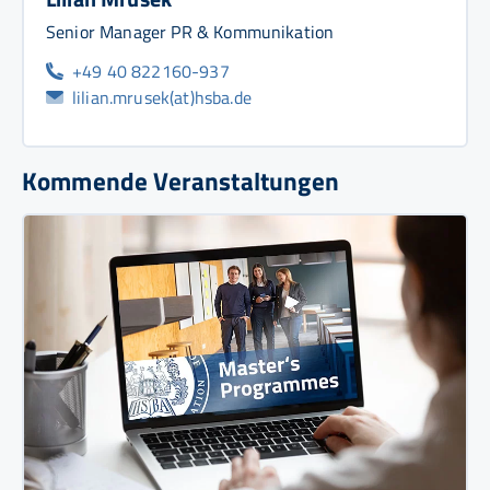
Senior Manager PR & Kommunikation
+49 40 822160-937
lilian.mrusek(at)hsba.de
Kommende Veranstaltungen