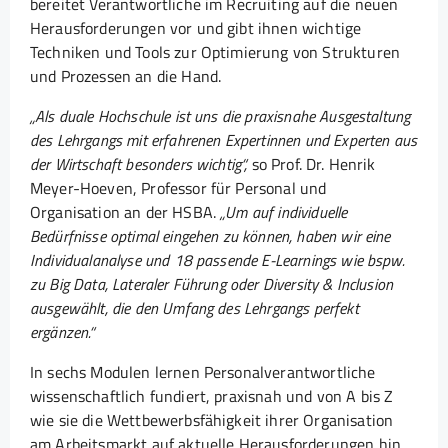
bereitet Verantwortliche im Recruiting auf die neuen
Herausforderungen vor und gibt ihnen wichtige
Techniken und Tools zur Optimierung von Strukturen
und Prozessen an die Hand.
„Als duale Hochschule ist uns die praxisnahe Ausgestaltung
des Lehrgangs mit erfahrenen Expertinnen und Experten aus
der Wirtschaft besonders wichtig“,
so Prof. Dr. Henrik
Meyer-Hoeven, Professor für Personal und
Organisation an der HSBA.
„Um auf individuelle
Bedürfnisse optimal eingehen zu können, haben wir eine
Individualanalyse und 18 passende E-Learnings wie bspw.
zu Big Data, Lateraler Führung oder Diversity & Inclusion
ausgewählt, die den Umfang des Lehrgangs perfekt
ergänzen.“
In sechs Modulen lernen Personalverantwortliche
wissenschaftlich fundiert, praxisnah und von A bis Z
wie sie die Wettbewerbsfähigkeit ihrer Organisation
am Arbeitsmarkt auf aktuelle Herausforderungen hin