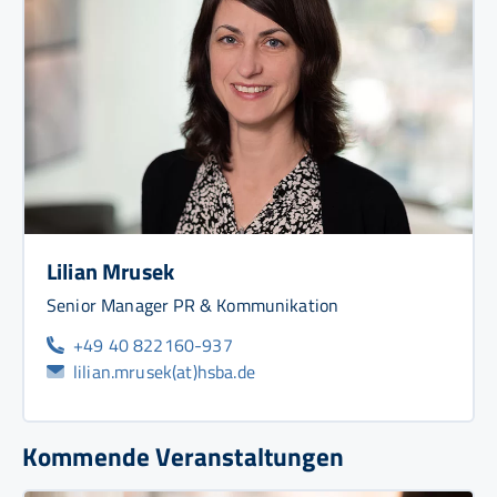
Lilian Mrusek
Senior Manager PR & Kommunikation
+49 40 822160-937
lilian.mrusek(at)hsba.de
Kommende Veranstaltungen