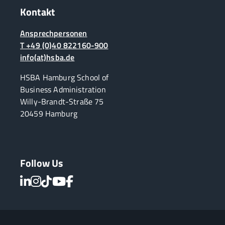
Kontakt
Ansprechpersonen
T +49 (0)40 822160-900
info(at)hsba.de
HSBA Hamburg School of
Business Administration
Willy-Brandt-Straße 75
20459 Hamburg
Follow Us