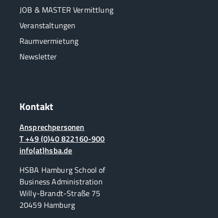
JOB & MASTER Vermittlung
Veranstaltungen
Raumvermietung
Newsletter
Kontakt
Ansprechpersonen
T +49 (0)40 822160-900
info(at)hsba.de
HSBA Hamburg School of
Business Administration
Willy-Brandt-Straße 75
20459 Hamburg