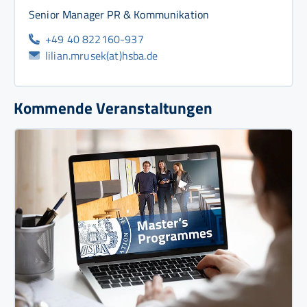
Senior Manager PR & Kommunikation
+49 40 822160-937
lilian.mrusek(at)hsba.de
Kommende Veranstaltungen