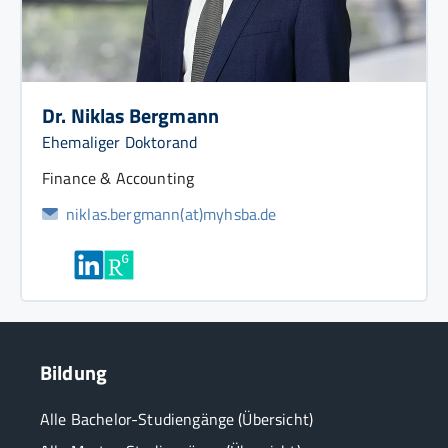
Dr. Niklas Bergmann
Ehemaliger Doktorand
Finance & Accounting
niklas.bergmann(at)myhsba.de
Bildung
Alle Bachelor-Studiengänge (Übersicht)