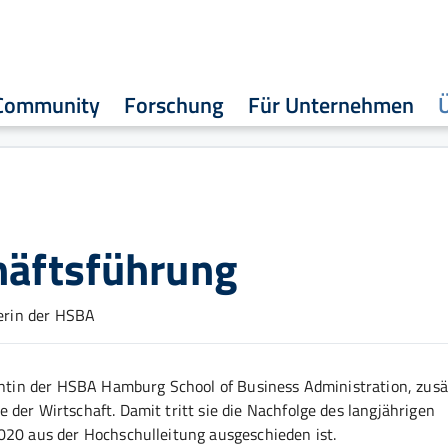
Community
Forschung
Für Unternehmen
häftsführung
rerin der HSBA
dentin der HSBA Hamburg School of Business Administration, zusät
der Wirtschaft. Damit tritt sie die Nachfolge des langjährigen
2020 aus der Hochschulleitung ausgeschieden ist.