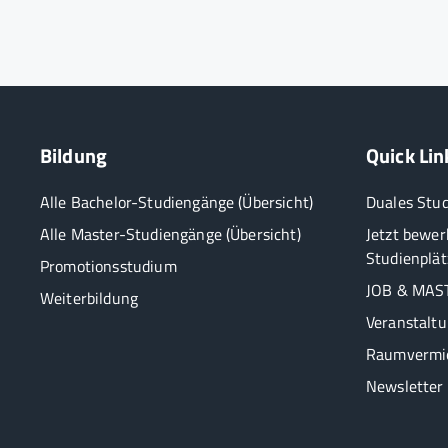
Bildung
Quick Lin
Alle Bachelor-Studiengänge (Übersicht)
Duales Stu
Alle Master-Studiengänge (Übersicht)
Jetzt bewer
Studienplät
Promotionsstudium
JOB & MAST
Weiterbildung
Veranstalt
Raumvermi
Newsletter