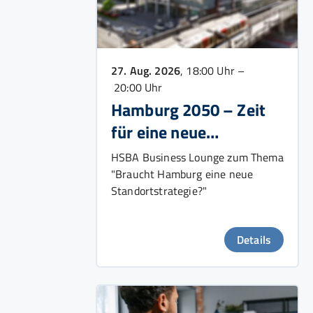
27. Aug. 2026
, 18:00 Uhr –
20:00 Uhr
Hamburg 2050 – Zeit
für eine neue
Wachstumsstrategie?
HSBA Business Lounge zum Thema
"Braucht Hamburg eine neue
Standortstrategie?"
Details