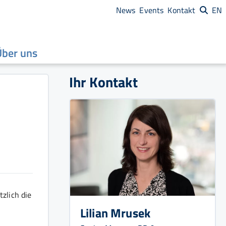
News
Events
Kontakt
EN
Über uns
Ihr Kontakt
zlich die
Lilian Mrusek