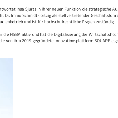
twortet Insa Sjurts in ihrer neuen Funktion die strategische Au
t Dr. Immo Schmidt-Jortzig als stellvertretender Geschäftsführ
Studienbetrieb und ist für hochschulrechtliche Fragen zuständig.
ür die HSBA aktiv und hat die Digitalisierung der Wirtschaftshoc
m die von ihm 2019 gegründete Innovationsplattform SQUARE eig