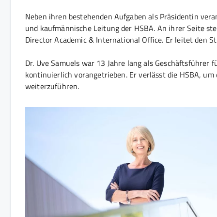
Neben ihren bestehenden Aufgaben als Präsidentin veran
und kaufmännische Leitung der HSBA. An ihrer Seite steh
Director Academic & International Office. Er leitet den 
Dr. Uve Samuels war 13 Jahre lang als Geschäftsführer f
kontinuierlich vorangetrieben. Er verlässt die HSBA, u
weiterzuführen.