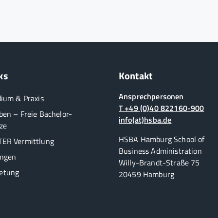
ks
Kontakt
Ansprechpersonen
dium & Praxis
T +49 (0)40 822160-900
ben – Freie Bachelor-
info(at)hsba.de
ze
HSBA Hamburg School of
ER Vermittlung
Business Administration
ungen
Willy-Brandt-Straße 75
etung
20459 Hamburg