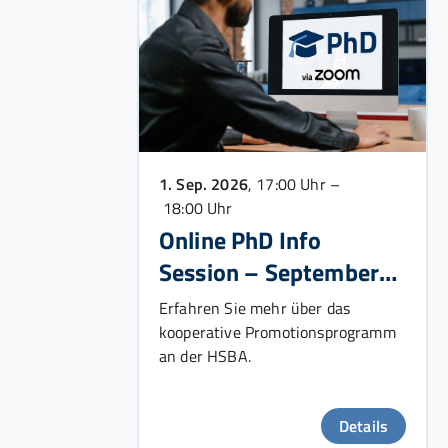
1. Sep. 2026
, 17:00 Uhr –
18:00 Uhr
Online PhD Info
Session – September
2026
Erfahren Sie mehr über das
kooperative Promotionsprogramm
an der HSBA.
Details