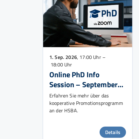
1. Sep. 2026
, 17:00 Uhr –
18:00 Uhr
Online PhD Info
Session – September
2026
Erfahren Sie mehr über das
kooperative Promotionsprogramm
an der HSBA.
Details