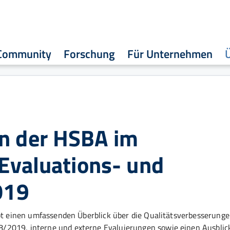
Community
Forschung
Für Unternehmen
n der HSBA im
 Evaluations- und
019
ibt einen umfassenden Überblick über die Qualitätsverbesserunge
/2019, interne und externe Evaluierungen sowie einen Ausblick