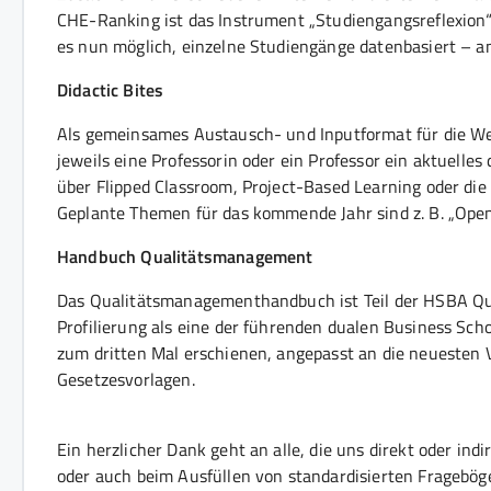
CHE-Ranking ist das Instrument „Studiengangsreflexion“
es nun möglich, einzelne Studiengänge datenbasiert – a
Didactic Bites
Als gemeinsames Austausch- und Inputformat für die Wei
jeweils eine Professorin oder ein Professor ein aktuelle
über Flipped Classroom, Project-Based Learning oder die
Geplante Themen für das kommende Jahr sind z. B. „Ope
Handbuch Qualitätsmanagement
Das Qualitätsmanagementhandbuch ist Teil der HSBA Qual
Profilierung als eine der führenden dualen Business Sc
zum dritten Mal erschienen, angepasst an die neuesten
Gesetzesvorlagen.
Ein herzlicher Dank geht an alle, die uns direkt oder in
oder auch beim Ausfüllen von standardisierten Frageböge