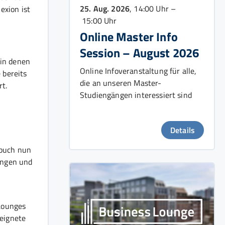
25. Aug. 2026
, 14:00 Uhr –
exion ist
15:00 Uhr
Online Master Info
Session – August 2026
 in denen
Online Infoveranstaltung für alle,
 bereits
die an unseren Master-
t.
Studiengängen interessiert sind
Details
dbuch nun
ungen und
 Lounges
eeignete