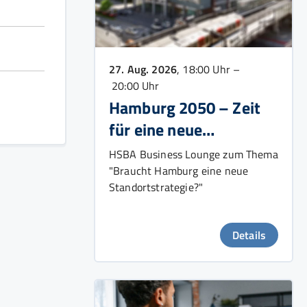
27. Aug. 2026
, 18:00 Uhr –
20:00 Uhr
Hamburg 2050 – Zeit
für eine neue
Wachstumsstrategie?
HSBA Business Lounge zum Thema
"Braucht Hamburg eine neue
Standortstrategie?"
Details