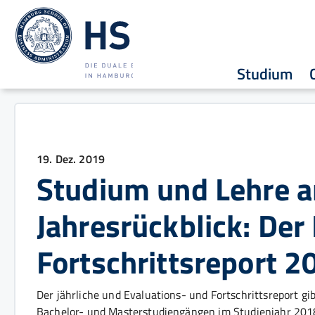
Studium
19. Dez. 2019
Studium und Lehre a
Jahresrückblick: Der
Fortschrittsreport 2
Der jährliche und Evaluations- und Fortschrittsreport g
Bachelor- und Masterstudiengängen im Studienjahr 2018