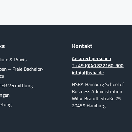
ks
Kontakt
Ansprechpersonen
dium & Praxis
T +49 (0)40 822160-900
ben – Freie Bachelor-
info(at)hsba.de
ze
HSBA Hamburg School of
ER Vermittlung
Business Administration
ungen
Willy-Brandt-Straße 75
etung
20459 Hamburg