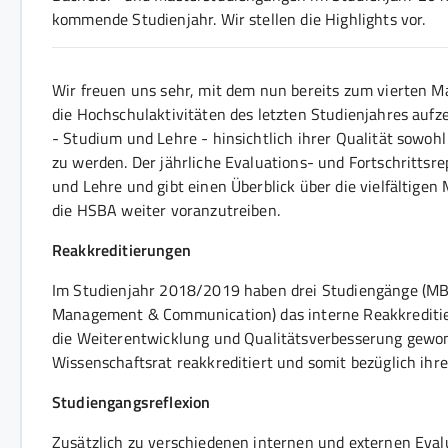
kommende Studienjahr. Wir stellen die Highlights vor.
Wir freuen uns sehr, mit dem nun bereits zum vierten M
die Hochschulaktivitäten des letzten Studienjahres auf
- Studium und Lehre - hinsichtlich ihrer Qualität sowohl
zu werden. Der jährliche Evaluations- und Fortschritts
und Lehre und gibt einen Überblick über die vielfälti
die HSBA weiter voranzutreiben.
Reakkreditierungen
Im Studienjahr 2018/2019 haben drei Studiengänge (MB
Management & Communication) das interne Reakkreditier
die Weiterentwicklung und Qualitätsverbesserung gewon
Wissenschaftsrat reakkreditiert und somit bezüglich ihr
Studiengangsreflexion
Zusätzlich zu verschiedenen internen und externen Ev