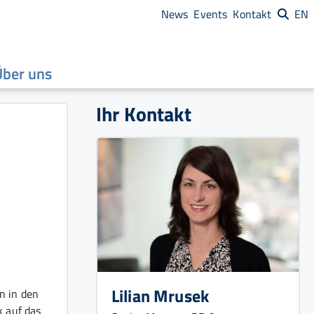
News
Events
Kontakt
EN
Über uns
Ihr Kontakt
Lilian Mrusek
n in den
 auf das