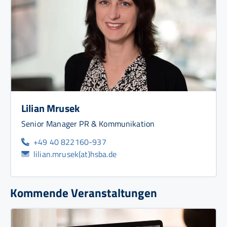
Lilian Mrusek
Senior Manager PR & Kommunikation
+49 40 822160-937
lilian.mrusek(at)hsba.de
Kommende Veranstaltungen