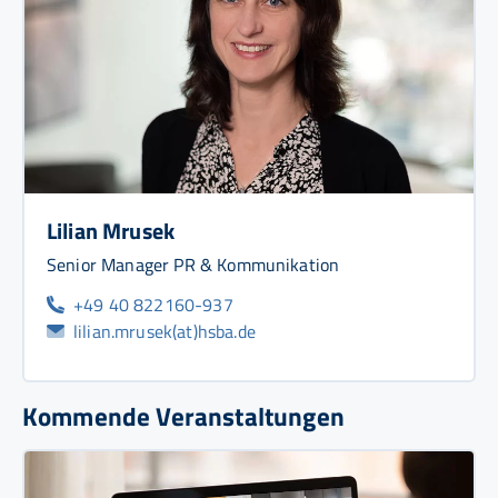
Lilian Mrusek
Senior Manager PR & Kommunikation
+49 40 822160-937
lilian.mrusek(at)hsba.de
Kommende Veranstaltungen