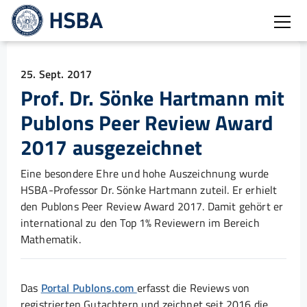
Burg
25. Sept. 2017
Prof. Dr. Sönke Hartmann mit
Publons Peer Review Award
2017 ausgezeichnet
Eine besondere Ehre und hohe Auszeichnung wurde
HSBA-Professor Dr. Sönke Hartmann zuteil. Er erhielt
den Publons Peer Review Award 2017. Damit gehört er
international zu den Top 1% Reviewern im Bereich
Mathematik.
Das
Portal Publons.com
erfasst die Reviews von
registrierten Gutachtern und zeichnet seit 2016 die