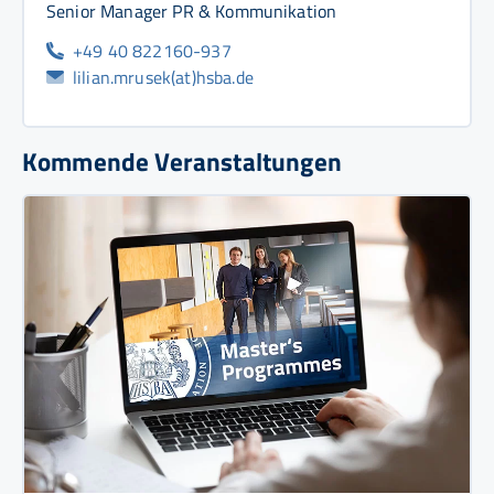
Senior Manager PR & Kommunikation
+49 40 822160-937
lilian.mrusek(at)hsba.de
Kommende Veranstaltungen