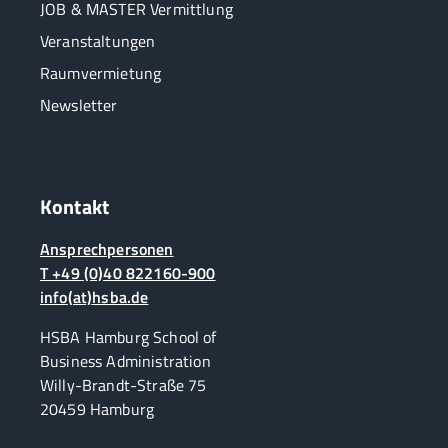
JOB & MASTER Vermittlung
Veranstaltungen
Raumvermietung
Newsletter
Kontakt
Ansprechpersonen
T +49 (0)40 822160-900
info(at)hsba.de
HSBA Hamburg School of
Business Administration
Willy-Brandt-Straße 75
20459 Hamburg