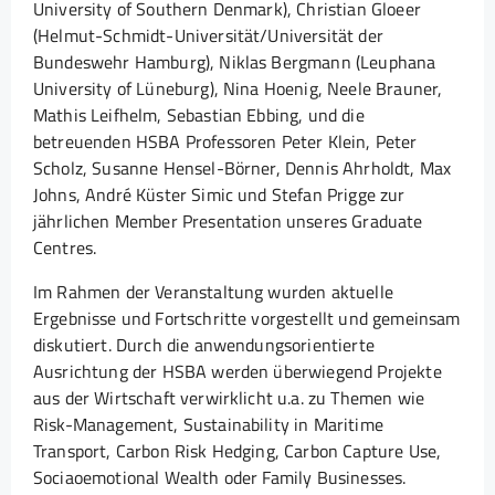
University of Southern Denmark), Christian Gloeer
(Helmut-Schmidt-Universität/Universität der
Bundeswehr Hamburg), Niklas Bergmann (Leuphana
University of Lüneburg), Nina Hoenig, Neele Brauner,
Mathis Leifhelm, Sebastian Ebbing, und die
betreuenden HSBA Professoren Peter Klein, Peter
Scholz, Susanne Hensel-Börner, Dennis Ahrholdt, Max
Johns, André Küster Simic und Stefan Prigge zur
jährlichen Member Presentation unseres Graduate
Centres.
Im Rahmen der Veranstaltung wurden aktuelle
Ergebnisse und Fortschritte vorgestellt und gemeinsam
diskutiert. Durch die anwendungsorientierte
Ausrichtung der HSBA werden überwiegend Projekte
aus der Wirtschaft verwirklicht u.a. zu Themen wie
Risk-Management, Sustainability in Maritime
Transport, Carbon Risk Hedging, Carbon Capture Use,
Sociaoemotional Wealth oder Family Businesses.