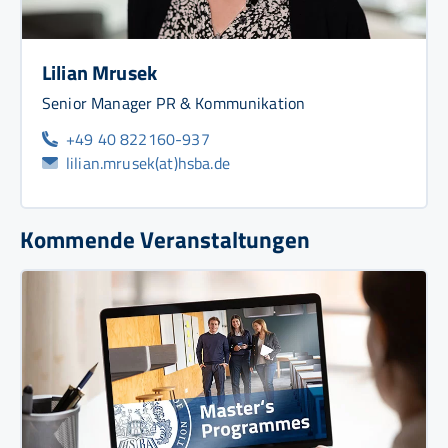
Lilian Mrusek
Senior Manager PR & Kommunikation
+49 40 822160-937
lilian.mrusek(at)hsba.de
Kommende Veranstaltungen