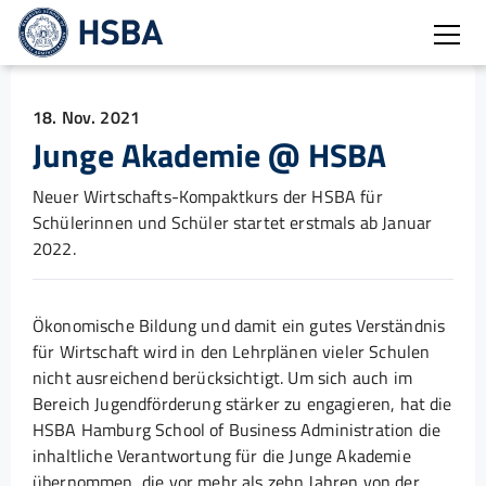
Burg
18. Nov. 2021
Junge Akademie @ HSBA
Neuer Wirtschafts-Kompaktkurs der HSBA für
Schülerinnen und Schüler startet erstmals ab Januar
2022.
Ökonomische Bildung und damit ein gutes Verständnis
für Wirtschaft wird in den Lehrplänen vieler Schulen
nicht ausreichend berücksichtigt. Um sich auch im
Bereich Jugendförderung stärker zu engagieren, hat die
HSBA Hamburg School of Business Administration die
inhaltliche Verantwortung für die Junge Akademie
übernommen, die vor mehr als zehn Jahren von der