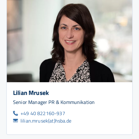
Lilian Mrusek
Senior Manager PR & Kommunikation
+49 40 822160-937
lilian.mrusek(at)hsba.de