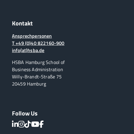
Kontakt
Ansprechpersonen
T +49 (0)40 822160-900
info(at)hsba.de
HSBA Hamburg School of
Business Administration
Willy-Brandt-Straße 75
20459 Hamburg
Follow Us