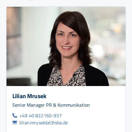
Lilian Mrusek
Senior Manager PR & Kommunikation
+49 40 822160-937
lilian.mrusek(at)hsba.de