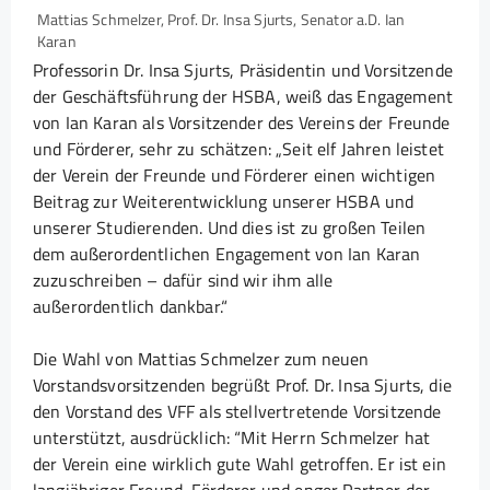
Mattias Schmelzer, Prof. Dr. Insa Sjurts, Senator a.D. Ian
Karan
Professorin Dr. Insa Sjurts, Präsidentin und Vorsitzende
der Geschäftsführung der HSBA, weiß das Engagement
von Ian Karan als Vorsitzender des Vereins der Freunde
und Förderer, sehr zu schätzen: „Seit elf Jahren leistet
der Verein der Freunde und Förderer einen wichtigen
Beitrag zur Weiterentwicklung unserer HSBA und
unserer Studierenden. Und dies ist zu großen Teilen
dem außerordentlichen Engagement von Ian Karan
zuzuschreiben – dafür sind wir ihm alle
außerordentlich dankbar.“
Die Wahl von Mattias Schmelzer zum neuen
Vorstandsvorsitzenden begrüßt Prof. Dr. Insa Sjurts, die
den Vorstand des VFF als stellvertretende Vorsitzende
unterstützt, ausdrücklich: “Mit Herrn Schmelzer hat
der Verein eine wirklich gute Wahl getroffen. Er ist ein