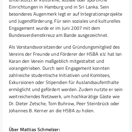
Einrichtungen in Hamburg und in Sri Lanka. Sein
besonderes Augenmerk legt er auf Integrationsprojekte
und Jugendförderung. Für sein soziales und kulturelles
Engagement wurde er im Juni 2007 mit dem
Bundesverdienstkreuz am Bande ausgezeichnet.
Als Vorstandsvorsitzender und Gründungsmitglied des
Vereins der Freunde und Förderer der HSBA e.V. hat Ian
Karan den Verein maßgeblich mitgestaltet und
vorangetrieben. Durch sein Engagement konnten
zahlreiche studentische Initiativen und Komitees,
Exkursionen oder Stipendien für Auslandsaufenthalte
ermöglicht und gefördert werden. Zudem nutzte er sein
weitreichendes Netzwerk, um hochkarätige Gäste wie
Dr. Dieter Zetsche, Tom Buhrow, Peer Steinbrück oder
Johannes B. Kerner an die HSBA zu holen.
Über Mattias Schmelzer: