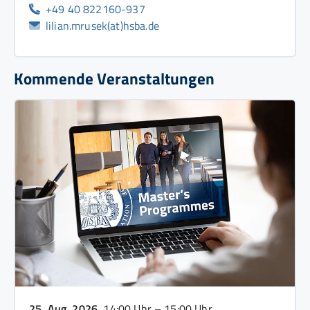
+49 40 822160-937
lilian.mrusek(at)hsba.de
Kommende Veranstaltungen
25. Aug. 2026
, 14:00 Uhr – 15:00 Uhr