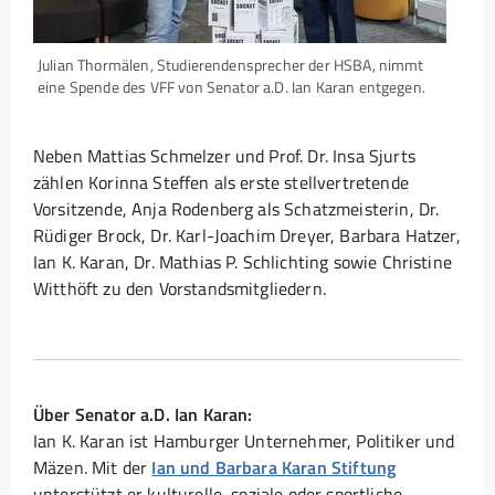
Julian Thormälen, Studierendensprecher der HSBA, nimmt
eine Spende des VFF von Senator a.D. Ian Karan entgegen.
Neben Mattias Schmelzer und Prof. Dr. Insa Sjurts
zählen Korinna Steffen als erste stellvertretende
Vorsitzende, Anja Rodenberg als Schatzmeisterin, Dr.
Rüdiger Brock, Dr. Karl-Joachim Dreyer, Barbara Hatzer,
Ian K. Karan, Dr. Mathias P. Schlichting sowie Christine
Witthöft zu den Vorstandsmitgliedern.
Über Senator a.D. Ian Karan:
Ian K. Karan ist Hamburger Unternehmer, Politiker und
Mäzen. Mit der
Ian und Barbara Karan Stiftung
unterstützt er kulturelle, soziale oder sportliche