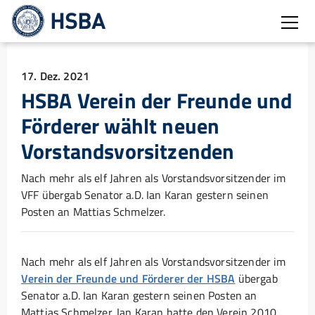
Burg
17. Dez. 2021
HSBA Verein der Freunde und
Förderer wählt neuen
Vorstandsvorsitzenden
Nach mehr als elf Jahren als Vorstandsvorsitzender im
VFF übergab Senator a.D. Ian Karan gestern seinen
Posten an Mattias Schmelzer.
Nach mehr als elf Jahren als Vorstandsvorsitzender im
Verein der Freunde und Förderer der HSBA
übergab
Senator a.D. Ian Karan gestern seinen Posten an
Mattias Schmelzer. Ian Karan hatte den Verein 2010