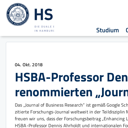
Studium
04. Okt. 2018
HSBA-Professor Denn
renommierten „Journ
Das „Journal of Business Research“ ist gemäß Google Sch
zitierte Forschungs-Journal weltweit in der Teildiszipli
freuen wir uns, dass der Forschungsbeitrag „Enhancing 
HSBA-Professor Dennis Ahrholdt und internationalen Fo