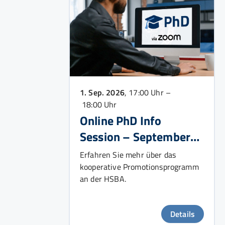
1. Sep. 2026
, 17:00 Uhr –
18:00 Uhr
Online PhD Info
Session – September
2026
Erfahren Sie mehr über das
kooperative Promotionsprogramm
an der HSBA.
Details