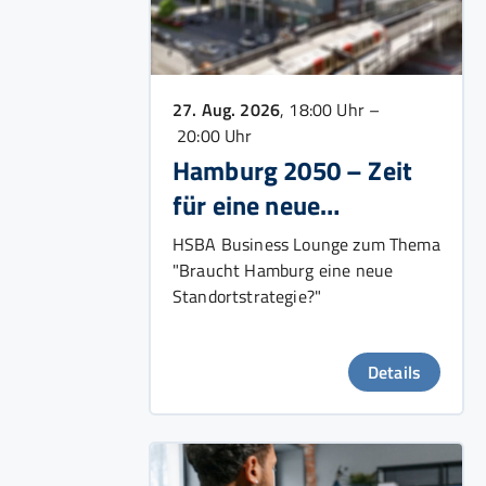
27. Aug. 2026
, 18:00 Uhr –
20:00 Uhr
Hamburg 2050 – Zeit
für eine neue
Wachstumsstrategie?
HSBA Business Lounge zum Thema
"Braucht Hamburg eine neue
Standortstrategie?"
Details