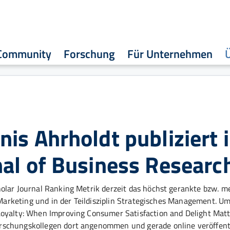
Community
Forschung
Für Unternehmen
is Ahrholdt publiziert 
al of Business Researc
olar Journal Ranking Metrik derzeit das höchst gerankte bzw. me
n Marketing und in der Teildisziplin Strategisches Management. 
Loyalty: When Improving Consumer Satisfaction and Delight Matt
rschungskollegen dort angenommen und gerade online veröffent