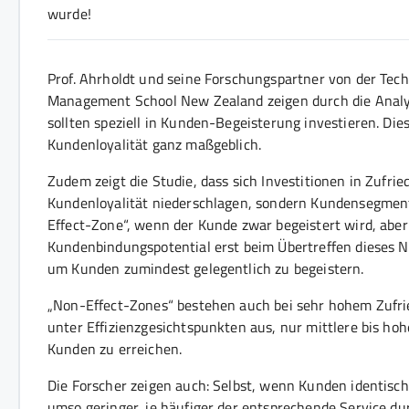
wurde!
Prof. Ahrholdt und seine Forschungspartner von der Te
Management School New Zealand zeigen durch die Anal
sollten speziell in Kunden-Begeisterung investieren. Di
Kundenloyalität ganz maßgeblich.
Zudem zeigt die Studie, dass sich Investitionen in Zufri
Kundenloyalität niederschlagen, sondern Kundensegmente
Effect-Zone“, wenn der Kunde zwar begeistert wird, aber 
Kundenbindungspotential erst beim Übertreffen dieses 
um Kunden zumindest gelegentlich zu begeistern.
„Non-Effect-Zones“ bestehen auch bei sehr hohem Zufrie
unter Effizienzgesichtspunkten aus, nur mittlere bis hoh
Kunden zu erreichen.
Die Forscher zeigen auch: Selbst, wenn Kunden identisch 
umso geringer, je häufiger der entsprechende Service 