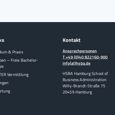
ks
Kontakt
Ansprechpersonen
dium & Praxis
T +49 (0)40 822160-900
ben – Freie Bachelor-
info(at)hsba.de
ze
HSBA Hamburg School of
ER Vermittlung
Business Administration
ungen
Willy-Brandt-Straße 75
etung
20459 Hamburg