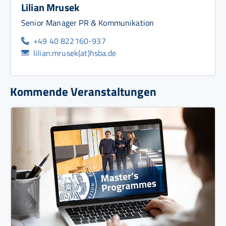
Lilian Mrusek
Senior Manager PR & Kommunikation
+49 40 822160-937
lilian.mrusek(at)hsba.de
Kommende Veranstaltungen