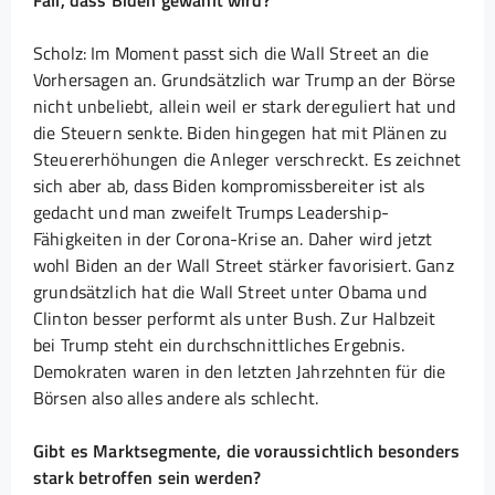
Fall, dass Biden gewählt wird?
Scholz: Im Moment passt sich die Wall Street an die
Vorhersagen an. Grundsätzlich war Trump an der Börse
nicht unbeliebt, allein weil er stark dereguliert hat und
die Steuern senkte. Biden hingegen hat mit Plänen zu
Steuererhöhungen die Anleger verschreckt. Es zeichnet
sich aber ab, dass Biden kompromissbereiter ist als
gedacht und man zweifelt Trumps Leadership-
Fähigkeiten in der Corona-Krise an. Daher wird jetzt
wohl Biden an der Wall Street stärker favorisiert. Ganz
grundsätzlich hat die Wall Street unter Obama und
Clinton besser performt als unter Bush. Zur Halbzeit
bei Trump steht ein durchschnittliches Ergebnis.
Demokraten waren in den letzten Jahrzehnten für die
Börsen also alles andere als schlecht.
Gibt es Marktsegmente, die voraussichtlich besonders
stark betroffen sein werden?