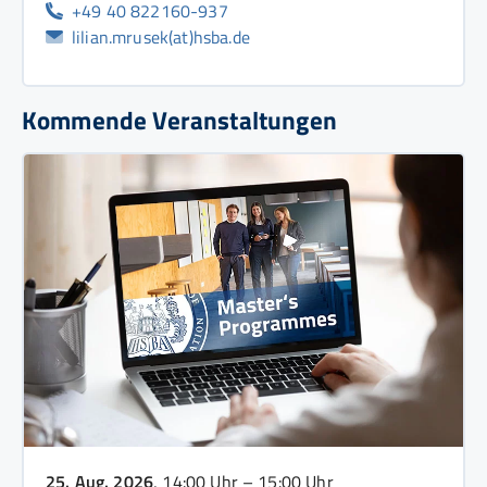
+49 40 822160-937
lilian.mrusek(at)hsba.de
Kommende Veranstaltungen
25. Aug. 2026
, 14:00 Uhr – 15:00 Uhr