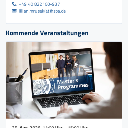
+49 40 822160-937
lilian.mrusek(at)hsba.de
Kommende Veranstaltungen
25. Aug. 2026
, 14:00 Uhr – 15:00 Uhr