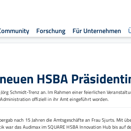
Community
Forschung
Für Unternehmen
 neuen HSBA Präsidenti
ns-Jörg Schmidt-Trenz an. Im Rahmen einer feierlichen Veranstaltu
dministration offiziell in ihr Amt eingeführt worden.
bergab nach 15 Jahren die Amtsgeschäfte an Frau Sjurts. Mit üb
itik war das Audimax im SQUARE HSBA Innovation Hub bis auf de