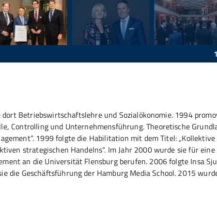
dort Betriebswirtschaftslehre und Sozialökonomie. 1994 promov
le, Controlling und Unternehmensführung. Theoretische Grundl
ement“. 1999 folgte die Habilitation mit dem Titel: „Kollektive
tiven strategischen Handelns“. Im Jahr 2000 wurde sie für eine
ent an die Universität Flensburg berufen. 2006 folgte Insa Sju
ie die Geschäftsführung der Hamburg Media School. 2015 wurde