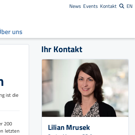
News
Events
Kontakt
EN
Über uns
Ihr Kontakt
n
ng ist die
er 200
Lilian Mrusek
n letzten