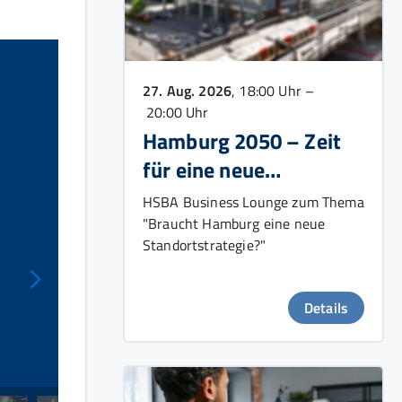
27. Aug. 2026
, 18:00 Uhr –
20:00 Uhr
Hamburg 2050 – Zeit
für eine neue
Wachstumsstrategie?
HSBA Business Lounge zum Thema
"Braucht Hamburg eine neue
Standortstrategie?"
Details