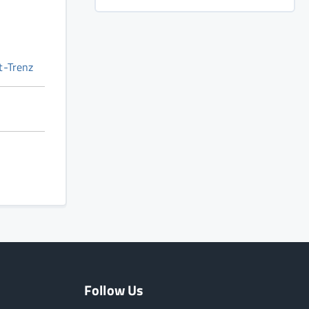
t-Trenz
Follow Us