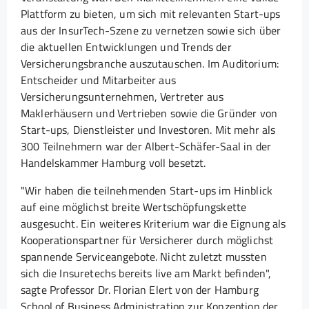
Plattform zu bieten, um sich mit relevanten Start-ups
aus der InsurTech-Szene zu vernetzen sowie sich über
die aktuellen Entwicklungen und Trends der
Versicherungsbranche auszutauschen. Im Auditorium:
Entscheider und Mitarbeiter aus
Versicherungsunternehmen, Vertreter aus
Maklerhäusern und Vertrieben sowie die Gründer von
Start-ups, Dienstleister und Investoren. Mit mehr als
300 Teilnehmern war der Albert-Schäfer-Saal in der
Handelskammer Hamburg voll besetzt.
"Wir haben die teilnehmenden Start-ups im Hinblick
auf eine möglichst breite Wertschöpfungskette
ausgesucht. Ein weiteres Kriterium war die Eignung als
Kooperationspartner für Versicherer durch möglichst
spannende Serviceangebote. Nicht zuletzt mussten
sich die Insuretechs bereits live am Markt befinden",
sagte Professor Dr. Florian Elert von der Hamburg
School of Business Administration zur Konzeption der