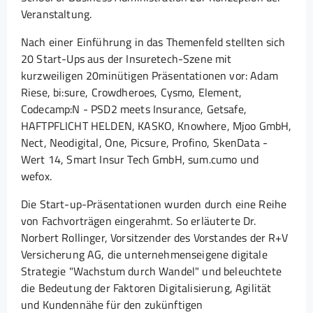
Veranstaltung.
Nach einer Einführung in das Themenfeld stellten sich
20 Start-Ups aus der Insuretech-Szene mit
kurzweiligen 20minütigen Präsentationen vor: Adam
Riese, bi:sure, Crowdheroes, Cysmo, Element,
Codecamp:N - PSD2 meets Insurance, Getsafe,
HAFTPFLICHT HELDEN, KASKO, Knowhere, Mjoo GmbH,
Nect, Neodigital, One, Picsure, Profino, SkenData -
Wert 14, Smart Insur Tech GmbH, sum.cumo und
wefox.
Die Start-up-Präsentationen wurden durch eine Reihe
von Fachvorträgen eingerahmt. So erläuterte Dr.
Norbert Rollinger, Vorsitzender des Vorstandes der R+V
Versicherung AG, die unternehmenseigene digitale
Strategie "Wachstum durch Wandel" und beleuchtete
die Bedeutung der Faktoren Digitalisierung, Agilität
und Kundennähe für den zukünftigen