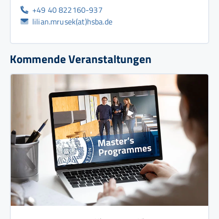
+49 40 822160-937
lilian.mrusek(at)hsba.de
Kommende Veranstaltungen