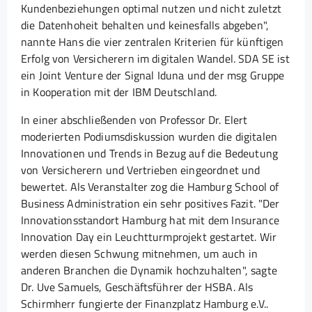
Kundenbeziehungen optimal nutzen und nicht zuletzt
die Datenhoheit behalten und keinesfalls abgeben",
nannte Hans die vier zentralen Kriterien für künftigen
Erfolg von Versicherern im digitalen Wandel. SDA SE ist
ein Joint Venture der Signal Iduna und der msg Gruppe
in Kooperation mit der IBM Deutschland.
In einer abschließenden von Professor Dr. Elert
moderierten Podiumsdiskussion wurden die digitalen
Innovationen und Trends in Bezug auf die Bedeutung
von Versicherern und Vertrieben eingeordnet und
bewertet. Als Veranstalter zog die Hamburg School of
Business Administration ein sehr positives Fazit. "Der
Innovationsstandort Hamburg hat mit dem Insurance
Innovation Day ein Leuchtturmprojekt gestartet. Wir
werden diesen Schwung mitnehmen, um auch in
anderen Branchen die Dynamik hochzuhalten", sagte
Dr. Uve Samuels, Geschäftsführer der HSBA. Als
Schirmherr fungierte der Finanzplatz Hamburg e.V..