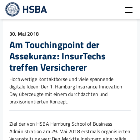
Burg
30. Mai 2018
Am Touchingpoint der
Assekuranz: InsurTechs
treffen Versicherer
Hochwertige Kontaktbörse und viele spannende
digitale Ideen: Der 1. Hamburg Insurance Innovation
Day überzeugte mit einem durchdachten und
praxisorientierten Konzept.
Ziel der von HSBA Hamburg School of Business
Administration am 29. Mai 2018 erstmals organisierten
Veranstaltung war: Den Marktteilnehmern eine valide