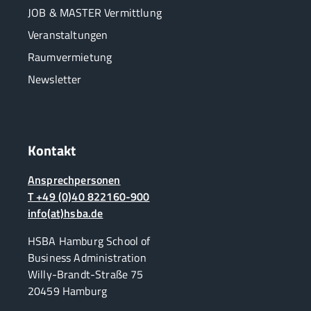
JOB & MASTER Vermittlung
Veranstaltungen
Raumvermietung
Newsletter
Kontakt
Ansprechpersonen
T +49 (0)40 822160-900
info(at)hsba.de
HSBA Hamburg School of
Business Administration
Willy-Brandt-Straße 75
20459 Hamburg