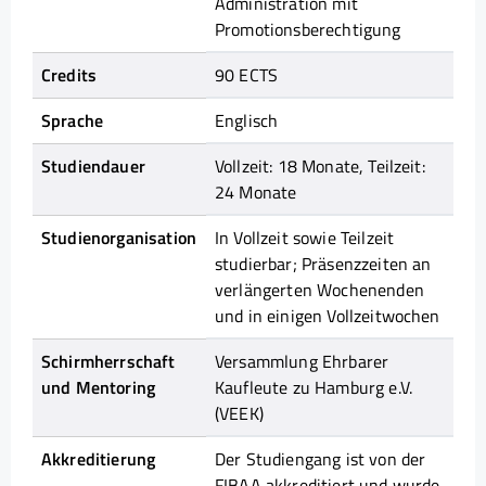
Administration mit
Promotionsberechtigung
Credits
90 ECTS
Sprache
Englisch
Studiendauer
Vollzeit: 18 Monate, Teilzeit:
24 Monate
Studienorganisation
In Vollzeit sowie Teilzeit
studierbar; Präsenzzeiten an
verlängerten Wochenenden
und in einigen Vollzeitwochen
Schirmherrschaft
Versammlung Ehrbarer
und Mentoring
Kaufleute zu Hamburg e.V.
(VEEK)
Akkreditierung
Der Studiengang ist von der
FIBAA akkreditiert und wurde