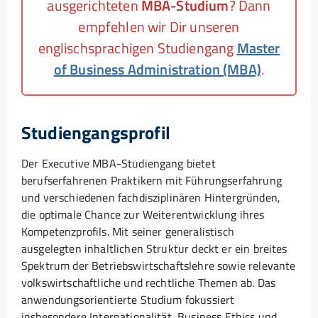
ausgerichteten
MBA-Studium
? Dann
empfehlen wir Dir unseren
englischsprachigen Studiengang
Master
of Business Administration (MBA)
.
Studiengangsprofil
Der Executive MBA-Studiengang bietet
berufserfahrenen Praktikern mit Führungserfahrung
und verschiedenen fachdisziplinären Hintergründen,
die optimale Chance zur Weiterentwicklung ihres
Kompetenzprofils. Mit seiner generalistisch
ausgelegten inhaltlichen Struktur deckt er ein breites
Spektrum der Betriebswirtschaftslehre sowie relevante
volkswirtschaftliche und rechtliche Themen ab. Das
anwendungsorientierte Studium fokussiert
insbesondere Internationalität, Business Ethics und