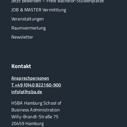
Jetzt bewerben – Freie Bachelor-Studienplätze
JOB & MASTER Vermittlung
Veranstaltungen
Raumvermietung
Newsletter
Kontakt
Ansprechpersonen
T +49 (0)40 822160-900
info(at)hsba.de
HSBA Hamburg School of
Business Administration
Willy-Brandt-Straße 75
20459 Hamburg