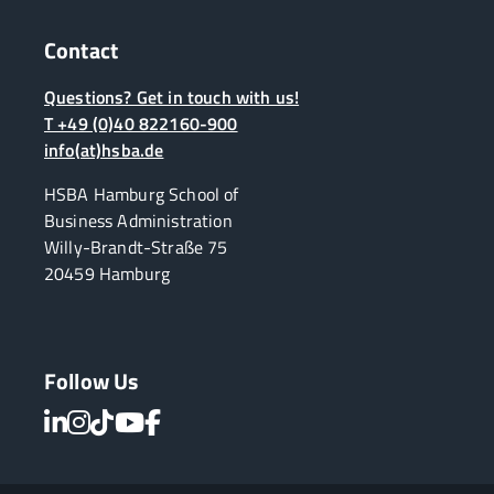
Contact
Questions? Get in touch with us!
T +49 (0)40 822160-900
info(at)hsba.de
HSBA Hamburg School of
Business Administration
Willy-Brandt-Straße 75
20459 Hamburg
Follow Us