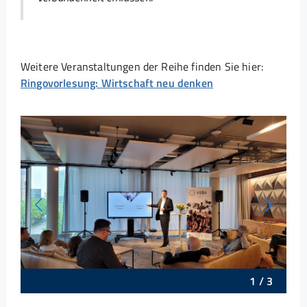
Weitere Veranstaltungen der Reihe finden Sie hier:
Ringovorlesung: Wirtschaft neu denken
1
/
3