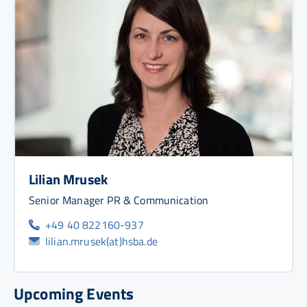
Lilian Mrusek
Senior Manager PR & Communication
+49 40 822160-937
lilian.mrusek(at)hsba.de
Upcoming Events