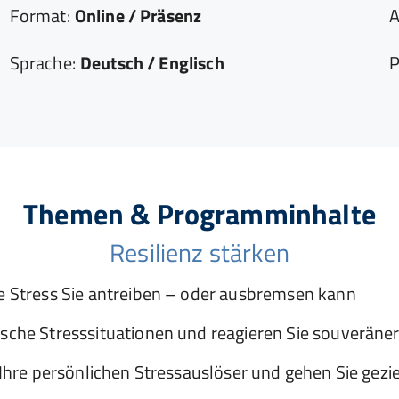
Format:
Online / Präsenz
A
Sprache:
Deutsch / Englisch
P
Themen & Programminhalte
Resilienz stärken
ie Stress Sie antreiben – oder ausbremsen kann
ische Stresssituationen und reagieren Sie souveräne
e Ihre persönlichen Stressauslöser und gehen Sie gezi