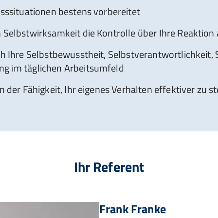
esssituationen bestens vorbereitet
 Selbstwirksamkeit die Kontrolle über Ihre Reaktion 
ch Ihre Selbstbewusstheit, Selbstverantwortlichkeit,
g im täglichen Arbeitsumfeld
on der Fähigkeit, Ihr eigenes Verhalten effektiver zu s
Ihr Referent
Frank Franke