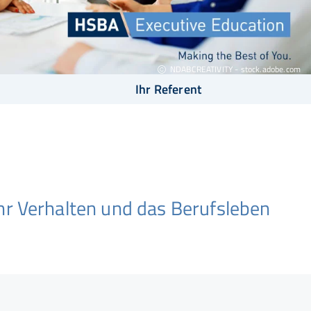
NDABCREATIVITY - stock.adobe.com
Ihr Referent
Ihr Verhalten und das Berufsleben