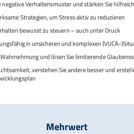
 negative Verhaltensmuster und stärken Sie hilfreic
rksame Strategien, um Stress aktiv zu reduzieren
Verhalten bewusst zu steuern – auch unter Druck
lungsfähig in unsicheren und komplexen (VUCA-)Situ
e Wahrnehmung und lösen Sie limitierende Glaubenss
Achtsamkeit, verstehen Sie andere besser und erstell
wicklungsplan
Mehrwert