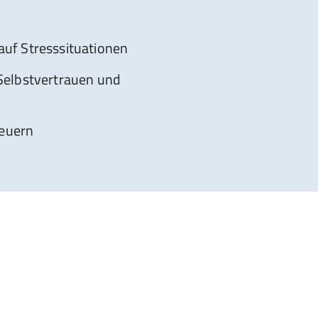
auf Stresssituationen
 Selbstvertrauen und
teuern