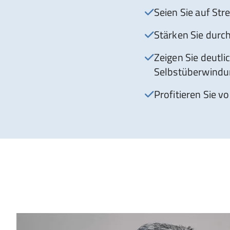
Seien Sie auf Str
Stärken Sie durch
Zeigen Sie deutli
Selbstüberwindun
Profitieren Sie v