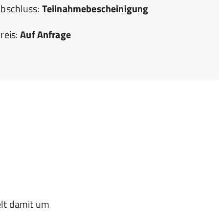
bschluss:
Teilnahmebescheinigung
reis:
Auf Anfrage
r
elt damit um