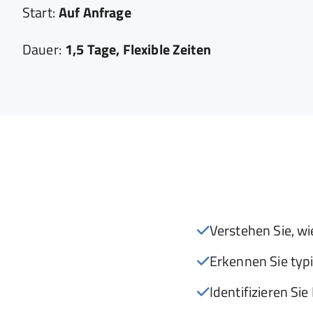
Start:
Auf Anfrage
Dauer:
1,5 Tage, Flexible Zeiten
Verstehen Sie, w
Erkennen Sie typ
Identifizieren Si