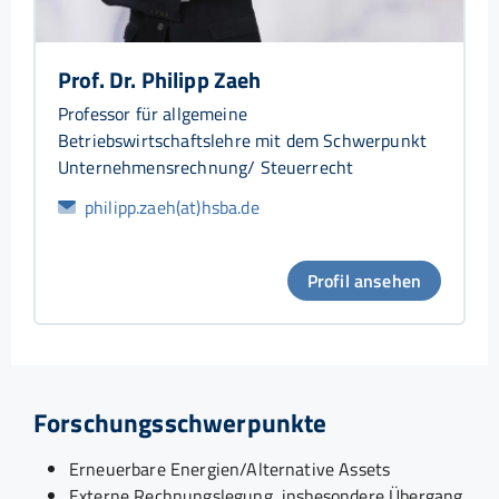
Prof. Dr. Philipp Zaeh
Professor für allgemeine
Betriebswirtschaftslehre mit dem Schwerpunkt
Unternehmensrechnung/ Steuerrecht
philipp.zaeh(at)hsba.de
Profil ansehen
Forschungsschwerpunkte
Erneuerbare Energien/Alternative Assets
Externe Rechnungslegung, insbesondere Übergang