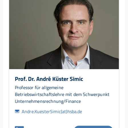
Prof. Dr. André Küster Simic
Professor für allgemeine
Betriebswirtschaftslehre mit dem Schwerpunkt
Unternehmensrechnung/Finance
Andre.KuesterSimic(at)hsba.de