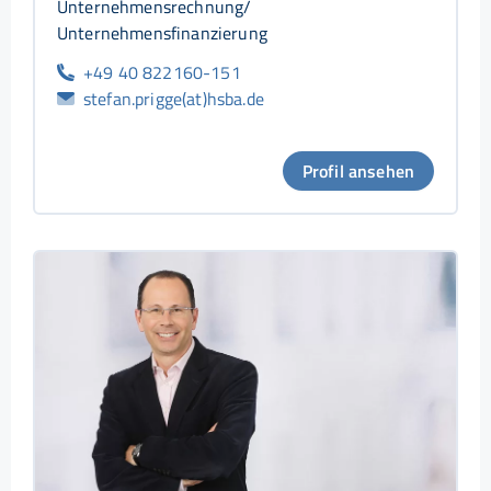
Unternehmensrechnung/
Unternehmensfinanzierung
+49 40 822160-151
stefan.prigge(at)hsba.de
Profil ansehen