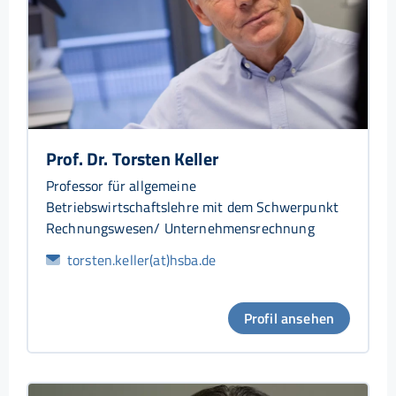
Prof. Dr. Torsten Keller
Professor für allgemeine
Betriebswirtschaftslehre mit dem Schwerpunkt
Rechnungswesen/ Unternehmensrechnung
torsten.keller(at)hsba.de
Profil ansehen