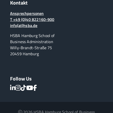
Kontakt
Ansprechpersonen
T +49 (0)40 822160-900
info(at)hsba.de
HSBA Hamburg School of
Business Administration
Willy-Brandt-Straße 75
20459 Hamburg
Follow Us
2026 HSBA Hamburg School of Business